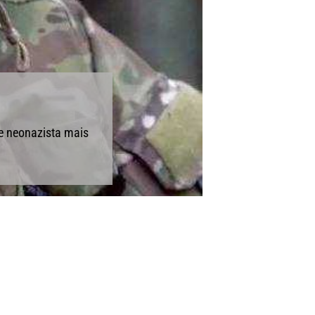
e neonazista mais