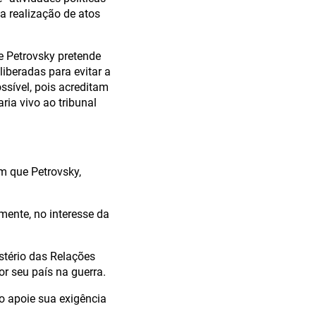
a realização de atos
e Petrovsky pretende
iberadas para evitar a
ssível, pois acreditam
ia vivo ao tribunal
m que Petrovsky,
mente, no interesse da
stério das Relações
r seu país na guerra.
o apoie sua exigência