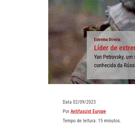
Extrema Direita
Líder de extre
Yan Petrovsky, um 
conhecida da Rússia
Data
02/09/2023
Por
Antifascist Europe
Tempo de leitura: 15 minutos.