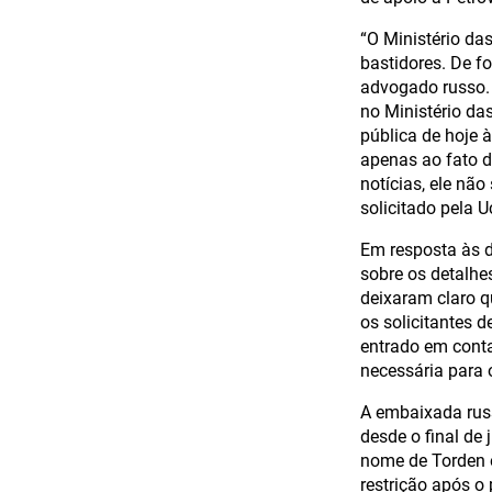
“O Ministério da
bastidores. De f
advogado russo. 
no Ministério da
pública de hoje 
apenas ao fato d
notícias, ele não
solicitado pela 
Em resposta às d
sobre os detalhe
deixaram claro 
os solicitantes 
entrado em conta
necessária para 
A embaixada rus
desde o final de
nome de Torden 
restrição após o