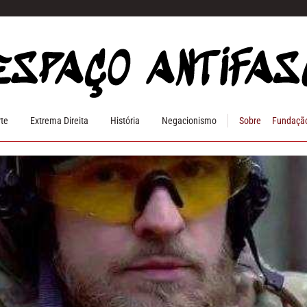
rte
Extrema Direita
História
Negacionismo
Sobre
Fundação