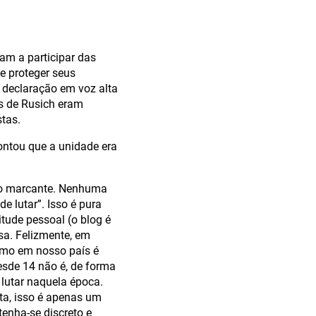
am a participar das
e proteger seus
 declaração em voz alta
s de Rusich eram
tas.
ntou que a unidade era
uito marcante. Nenhuma
e lutar”. Isso é pura
tude pessoal (o blog é
sa. Felizmente, em
ismo em nosso país é
sde 14 não é, de forma
lutar naquela época.
ta, isso é apenas um
tenha-se discreto e