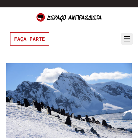
Pular para o conteúdo
FAÇA PARTE
Open 