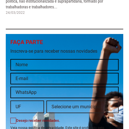
política, não institucionalizada e suprapartidária, formado por
trabalhadoras e trabalhadores...
24/03/2022
FAÇA PARTE
Inscreva-se para receber nossas novidades
Desejo receber novidades.
Veja nossa
política de privacidade
. Este site é protegido pelo