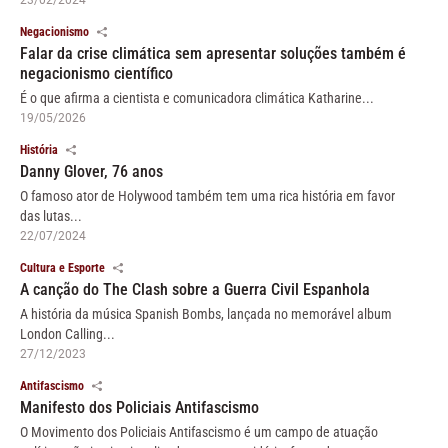
23/02/2024
Negacionismo
Falar da crise climática sem apresentar soluções também é
negacionismo científico
É o que afirma a cientista e comunicadora climática Katharine...
19/05/2026
História
Danny Glover, 76 anos
O famoso ator de Holywood também tem uma rica história em favor
das lutas...
22/07/2024
Cultura e Esporte
A canção do The Clash sobre a Guerra Civil Espanhola
A história da música Spanish Bombs, lançada no memorável album
London Calling...
27/12/2023
Antifascismo
Manifesto dos Policiais Antifascismo
O Movimento dos Policiais Antifascismo é um campo de atuação