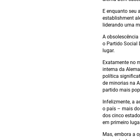
E enquanto seu a
establishment a
liderando uma m
A obsolescência 
o Partido Social
lugar.
Exatamente no mo
interna da Alema
política signifi
de minorias na A
partido mais pop
Infelizmente, a 
o país – mais do
dos cinco estado
em primeiro luga
Mas, embora a op