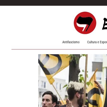
Pular para o conteúdo
Antifascismo
Cultura e Espo