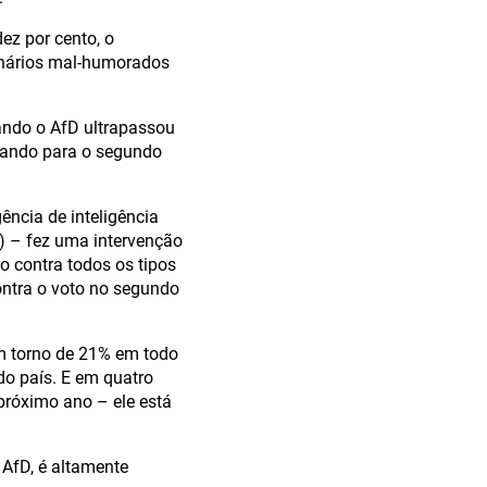
ez por cento, o
onários mal-humorados
ando o AfD ultrapassou
sando para o segundo
ência de inteligência
V) – fez uma intervenção
o contra todos os tipos
ontra o voto no segundo
em torno de 21% em todo
do país. E em quatro
próximo ano – ele está
 AfD, é altamente