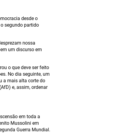
emocracia desde o
r o segundo partido
 desprezam nossa
r em um discurso em
u o que deve ser feito
es. No dia seguinte, um
u a mais alta corte do
(AfD) e, assim, ordenar
ascensão em toda a
Benito Mussolini em
 Segunda Guerra Mundial.