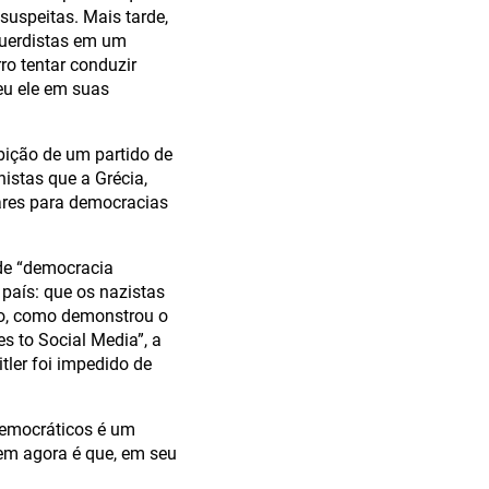
suspeitas. Mais tarde,
querdistas em um
ro tentar conduzir
eu ele em suas
ição de um partido de
nistas que a Grécia,
ares para democracias
 de “democracia
país: que os nazistas
so, como demonstrou o
 to Social Media”, a
tler foi impedido de
democráticos é um
rem agora é que, em seu