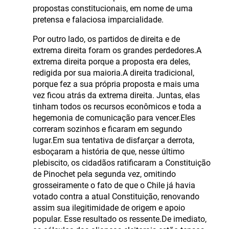
propostas constitucionais, em nome de uma
pretensa e falaciosa imparcialidade.
Por outro lado, os partidos de direita e de
extrema direita foram os grandes perdedores.A
extrema direita porque a proposta era deles,
redigida por sua maioria.A direita tradicional,
porque fez a sua própria proposta e mais uma
vez ficou atrás da extrema direita. Juntas, elas
tinham todos os recursos econômicos e toda a
hegemonia de comunicação para vencer.Eles
correram sozinhos e ficaram em segundo
lugar.Em sua tentativa de disfarçar a derrota,
esboçaram a história de que, nesse último
plebiscito, os cidadãos ratificaram a Constituição
de Pinochet pela segunda vez, omitindo
grosseiramente o fato de que o Chile já havia
votado contra a atual Constituição, renovando
assim sua ilegitimidade de origem e apoio
popular. Esse resultado os ressente.De imediato,