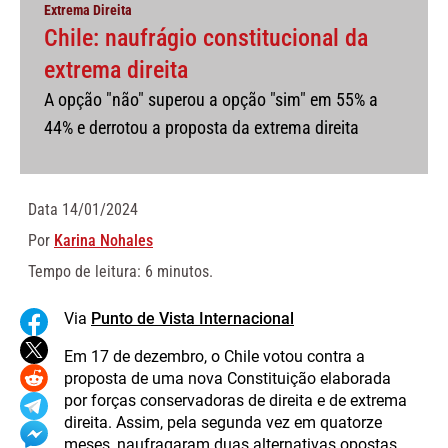
Extrema Direita
Chile: naufrágio constitucional da
extrema direita
A opção "não" superou a opção "sim" em 55% a
44% e derrotou a proposta da extrema direita
Data
14/01/2024
Por
Karina Nohales
Tempo de leitura: 6 minutos.
Via
Punto de Vista Internacional
Em 17 de dezembro, o Chile votou contra a
proposta de uma nova Constituição elaborada
por forças conservadoras de direita e de extrema
direita. Assim, pela segunda vez em quatorze
meses, naufragaram duas alternativas opostas