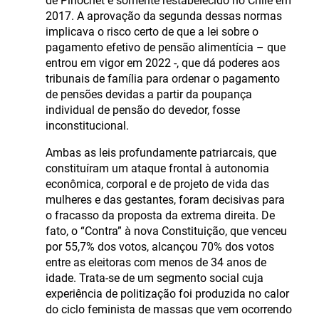
de Pinochet e somente restabelecido no Chile em
2017. A aprovação da segunda dessas normas
implicava o risco certo de que a lei sobre o
pagamento efetivo de pensão alimentícia – que
entrou em vigor em 2022 -, que dá poderes aos
tribunais de família para ordenar o pagamento
de pensões devidas a partir da poupança
individual de pensão do devedor, fosse
inconstitucional.
Ambas as leis profundamente patriarcais, que
constituíram um ataque frontal à autonomia
econômica, corporal e de projeto de vida das
mulheres e das gestantes, foram decisivas para
o fracasso da proposta da extrema direita. De
fato, o “Contra” à nova Constituição, que venceu
por 55,7% dos votos, alcançou 70% dos votos
entre as eleitoras com menos de 34 anos de
idade. Trata-se de um segmento social cuja
experiência de politização foi produzida no calor
do ciclo feminista de massas que vem ocorrendo