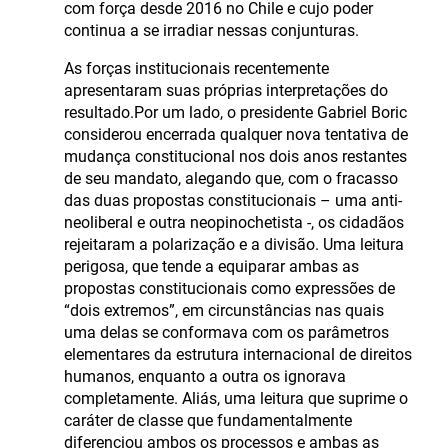
com força desde 2016 no Chile e cujo poder
continua a se irradiar nessas conjunturas.
As forças institucionais recentemente
apresentaram suas próprias interpretações do
resultado.Por um lado, o presidente Gabriel Boric
considerou encerrada qualquer nova tentativa de
mudança constitucional nos dois anos restantes
de seu mandato, alegando que, com o fracasso
das duas propostas constitucionais – uma anti-
neoliberal e outra neopinochetista -, os cidadãos
rejeitaram a polarização e a divisão. Uma leitura
perigosa, que tende a equiparar ambas as
propostas constitucionais como expressões de
“dois extremos”, em circunstâncias nas quais
uma delas se conformava com os parâmetros
elementares da estrutura internacional de direitos
humanos, enquanto a outra os ignorava
completamente. Aliás, uma leitura que suprime o
caráter de classe que fundamentalmente
diferenciou ambos os processos e ambas as