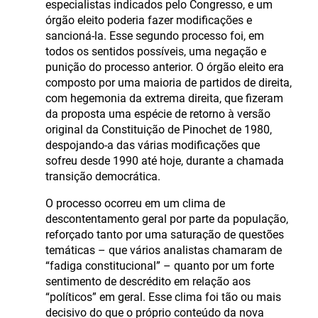
especialistas indicados pelo Congresso, e um
órgão eleito poderia fazer modificações e
sancioná-la. Esse segundo processo foi, em
todos os sentidos possíveis, uma negação e
punição do processo anterior. O órgão eleito era
composto por uma maioria de partidos de direita,
com hegemonia da extrema direita, que fizeram
da proposta uma espécie de retorno à versão
original da Constituição de Pinochet de 1980,
despojando-a das várias modificações que
sofreu desde 1990 até hoje, durante a chamada
transição democrática.
O processo ocorreu em um clima de
descontentamento geral por parte da população,
reforçado tanto por uma saturação de questões
temáticas – que vários analistas chamaram de
“fadiga constitucional” – quanto por um forte
sentimento de descrédito em relação aos
“políticos” em geral. Esse clima foi tão ou mais
decisivo do que o próprio conteúdo da nova