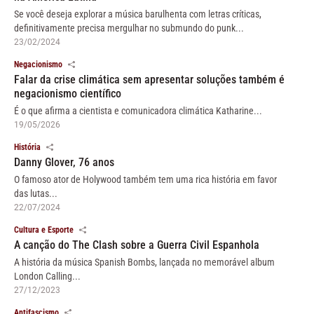
Se você deseja explorar a música barulhenta com letras críticas,
definitivamente precisa mergulhar no submundo do punk...
23/02/2024
Negacionismo
Falar da crise climática sem apresentar soluções também é
negacionismo científico
É o que afirma a cientista e comunicadora climática Katharine...
19/05/2026
História
Danny Glover, 76 anos
O famoso ator de Holywood também tem uma rica história em favor
das lutas...
22/07/2024
Cultura e Esporte
A canção do The Clash sobre a Guerra Civil Espanhola
A história da música Spanish Bombs, lançada no memorável album
London Calling...
27/12/2023
Antifascismo