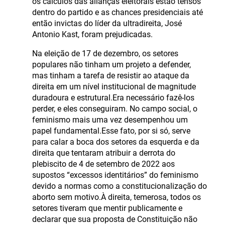
os cálculos das alianças eleitorais estão tensos
dentro do partido e as chances presidenciais até
então invictas do líder da ultradireita, José
Antonio Kast, foram prejudicadas.
Na eleição de 17 de dezembro, os setores
populares não tinham um projeto a defender,
mas tinham a tarefa de resistir ao ataque da
direita em um nível institucional de magnitude
duradoura e estrutural.Era necessário fazê-los
perder, e eles conseguiram. No campo social, o
feminismo mais uma vez desempenhou um
papel fundamental.Esse fato, por si só, serve
para calar a boca dos setores da esquerda e da
direita que tentaram atribuir a derrota do
plebiscito de 4 de setembro de 2022 aos
supostos “excessos identitários” do feminismo
devido a normas como a constitucionalização do
aborto sem motivo.À direita, temerosa, todos os
setores tiveram que mentir publicamente e
declarar que sua proposta de Constituição não