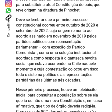
para substituir a atual Constituição do país, que
teve origem na ditadura de Pinochet.
Deve-se lembrar que o primeiro processo
Compartilhe
constitucional ocorreu entre outubro de 2020 e
setembro de 2022, cuja origem remonta ao
acordo assinado em novembro de 2019 pelos
partidos políticos com representação
parlamentar – com exceção do Partido
Comunista -, como uma solução institucional
acordada como resposta à gigantesca revolta
social que estava ocorrendo no Chile naquele
momento e cuja contestação colocou em risco
todo o sistema político e as representações
partidárias das últimas três décadas.
Nesse primeiro processo, houve um plebiscito
inicial para consultar a população sobre se ela
queria ou não uma nova Constituição e, em caso
afirmativo, que tipo de órgão deveria redigi-la.
Com cerca de 80% dos votos, prevaleceu o “eu