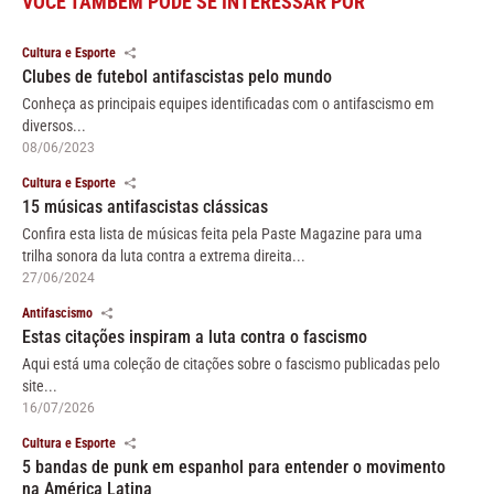
VOCÊ TAMBÉM PODE SE INTERESSAR POR
Cultura e Esporte
Clubes de futebol antifascistas pelo mundo
Conheça as principais equipes identificadas com o antifascismo em
diversos...
08/06/2023
Cultura e Esporte
15 músicas antifascistas clássicas
Confira esta lista de músicas feita pela Paste Magazine para uma
trilha sonora da luta contra a extrema direita...
27/06/2024
Antifascismo
Estas citações inspiram a luta contra o fascismo
Aqui está uma coleção de citações sobre o fascismo publicadas pelo
site...
16/07/2026
Cultura e Esporte
5 bandas de punk em espanhol para entender o movimento
na América Latina