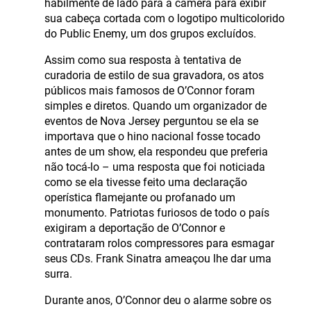
habilmente de lado para a câmera para exibir
sua cabeça cortada com o logotipo multicolorido
do Public Enemy, um dos grupos excluídos.
Assim como sua resposta à tentativa de
curadoria de estilo de sua gravadora, os atos
públicos mais famosos de O’Connor foram
simples e diretos. Quando um organizador de
eventos de Nova Jersey perguntou se ela se
importava que o hino nacional fosse tocado
antes de um show, ela respondeu que preferia
não tocá-lo – uma resposta que foi noticiada
como se ela tivesse feito uma declaração
operística flamejante ou profanado um
monumento. Patriotas furiosos de todo o país
exigiram a deportação de O’Connor e
contrataram rolos compressores para esmagar
seus CDs. Frank Sinatra ameaçou lhe dar uma
surra.
Durante anos, O’Connor deu o alarme sobre os