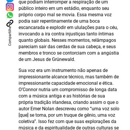
que podiam interromper a respiração de um
público inteiro em um estádio, enquanto seu
próprio corpo mal se movia. Essa mesma voz
podia sair repentinamente de uma boca
escancarada e explodir em ululações para o céu,
Compartilhe
invocando a ira contra injustiças tanto íntimas
quanto globais. Nesses momentos, relâmpagos
pareciam sair das cerdas de sua cabeça, e seus
membros e tronco se contorciam com a angústia
de um Jesus de Grünewald.
Sua voz era um instrumento não apenas de
impressionante alcance técnico, mas também de
impressionante capacidade emocional e ética.
O’Connor nutria um compromisso de longa data
com a música antiga e as histórias de sua
própria tradição irlandesa, criando assim o que o
autor Emer Nolan descreveu como “uma voz solo
[que] se torna, por um truque de gênio, uma voz
coletiva”. Isso fez com que suas explorações da
música e da espiritualidade de outras culturas se