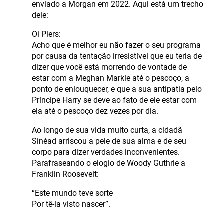
enviado a Morgan em 2022. Aqui está um trecho
dele:
Oi Piers:
Acho que é melhor eu não fazer o seu programa
por causa da tentação irresistível que eu teria de
dizer que você está morrendo de vontade de
estar com a Meghan Markle até o pescoço, a
ponto de enlouquecer, e que a sua antipatia pelo
Príncipe Harry se deve ao fato de ele estar com
ela até o pescoço dez vezes por dia.
Ao longo de sua vida muito curta, a cidadã
Sinéad arriscou a pele de sua alma e de seu
corpo para dizer verdades inconvenientes.
Parafraseando o elogio de Woody Guthrie a
Franklin Roosevelt:
“Este mundo teve sorte
Por tê-la visto nascer”.