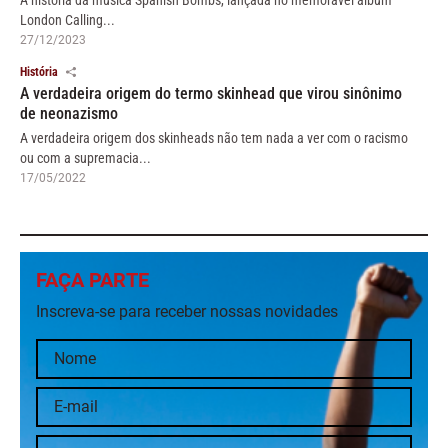
A história da música Spanish Bombs, lançada no memorável album
London Calling...
27/12/2023
História
A verdadeira origem do termo skinhead que virou sinônimo
de neonazismo
A verdadeira origem dos skinheads não tem nada a ver com o racismo
ou com a supremacia...
17/05/2022
FAÇA PARTE
Inscreva-se para receber nossas novidades