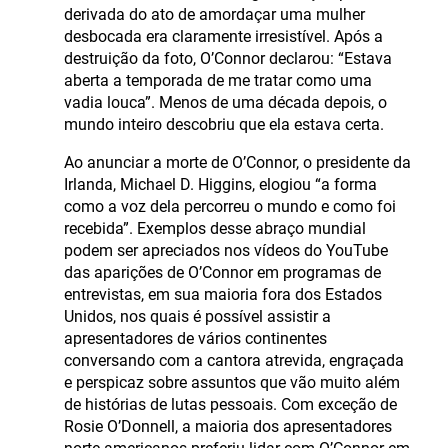
derivada do ato de amordaçar uma mulher
desbocada era claramente irresistível. Após a
destruição da foto, O’Connor declarou: “Estava
aberta a temporada de me tratar como uma
vadia louca”. Menos de uma década depois, o
mundo inteiro descobriu que ela estava certa.
Ao anunciar a morte de O’Connor, o presidente da
Irlanda, Michael D. Higgins, elogiou “a forma
como a voz dela percorreu o mundo e como foi
recebida”. Exemplos desse abraço mundial
podem ser apreciados nos vídeos do YouTube
das aparições de O’Connor em programas de
entrevistas, em sua maioria fora dos Estados
Unidos, nos quais é possível assistir a
apresentadores de vários continentes
conversando com a cantora atrevida, engraçada
e perspicaz sobre assuntos que vão muito além
de histórias de lutas pessoais. Com exceção de
Rosie O’Donnell, a maioria dos apresentadores