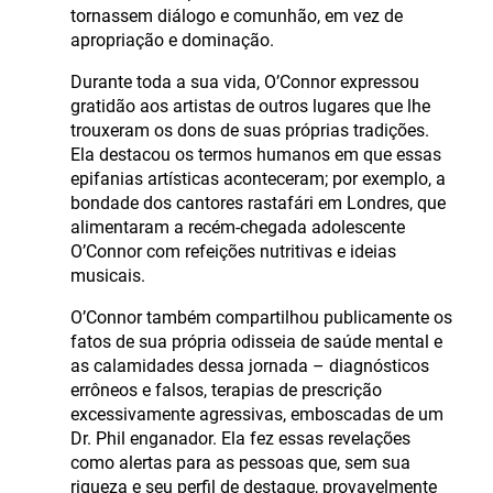
tornassem diálogo e comunhão, em vez de
apropriação e dominação.
Durante toda a sua vida, O’Connor expressou
gratidão aos artistas de outros lugares que lhe
trouxeram os dons de suas próprias tradições.
Ela destacou os termos humanos em que essas
epifanias artísticas aconteceram; por exemplo, a
bondade dos cantores rastafári em Londres, que
alimentaram a recém-chegada adolescente
O’Connor com refeições nutritivas e ideias
musicais.
O’Connor também compartilhou publicamente os
fatos de sua própria odisseia de saúde mental e
as calamidades dessa jornada – diagnósticos
errôneos e falsos, terapias de prescrição
excessivamente agressivas, emboscadas de um
Dr. Phil enganador. Ela fez essas revelações
como alertas para as pessoas que, sem sua
riqueza e seu perfil de destaque, provavelmente