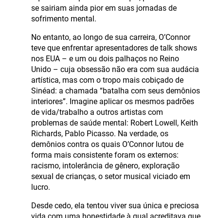
se sairiam ainda pior em suas jornadas de
sofrimento mental.
No entanto, ao longo de sua carreira, O’Connor
teve que enfrentar apresentadores de talk shows
nos EUA – e um ou dois palhaços no Reino
Unido – cuja obsessão não era com sua audácia
artística, mas com o tropo mais cobiçado de
Sinéad: a chamada “batalha com seus demônios
interiores”. Imagine aplicar os mesmos padrões
de vida/trabalho a outros artistas com
problemas de saúde mental: Robert Lowell, Keith
Richards, Pablo Picasso. Na verdade, os
demônios contra os quais O’Connor lutou de
forma mais consistente foram os externos:
racismo, intolerância de gênero, exploração
sexual de crianças, o setor musical viciado em
lucro.
Desde cedo, ela tentou viver sua única e preciosa
vida com uma honestidade à qual acreditava que