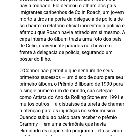
havia roubado. Ela dedicou o álbum aos pais
imigrantes caribenhos de Colin Roach, um jovem
morto a tiros na porta da delegacia de polícia de
seu bairro: o relatório oficial inocentou a polícia e
afirmou que Roach havia atirado em si mesmo. A
capa interna do álbum trazia uma foto dos pais
de Colin, gravemente parados na chuva em
frente à delegacia de polícia, segurando um
pôster do filho.
O’Connor não permitiu que nenhum de seus
primeiros sucessos – um disco de ouro para seu
primeiro álbum, o Prêmio Billboard de 1990 para
o single número um do mundo, sua seleção
como Artista do Ano da Rolling Stone em 1991 e
muitos outros – a distraísse da tarefa de chamar
a atenção para as injustiças no setor musical.
Quando subiu ao palco para receber o prêmio
Grammy – em uma cerimônia que havia
eliminado os rappers do programa -, ela se virou