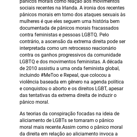
pânicos morais como reação aos movimentos
sociais recentes na Irlanda. A ironia dos recentes
pânicos morais em torno dos ataques sexuais às
mulheres é que eles seguem uma história bem
documentada de pânicos morais fracassados
contra feministas e pessoas LGBTQ. Pelo
contrário, a ascensão da extrema direita pode ser
interpretada como um retrocesso reacionário
contra os ganhos progressivos da comunidade
LGBTQ e dos movimentos feministas. A década
de 2010 assistiu a uma onda feminista global,
incluindo #MeToo e Repeal, que colocou a
violência baseada em gênero na agenda política
e conquistou o aborto e os direitos LGBT, apesar
das tentativas da extrema direita de induzir o
pânico moral.
As teorias da conspiração focadas na ideia de
aliciamento de LGBTs se tornaram o pânico
moral mais recente.Assim como o pânico moral
da direita em relação ao aliciamento invoca a