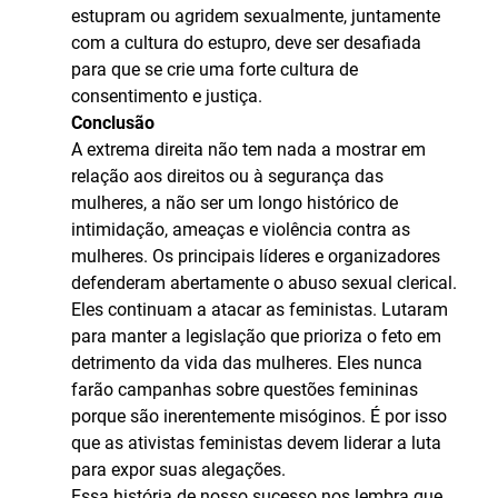
estupram ou agridem sexualmente, juntamente
com a cultura do estupro, deve ser desafiada
para que se crie uma forte cultura de
consentimento e justiça.
Conclusão
A extrema direita não tem nada a mostrar em
relação aos direitos ou à segurança das
mulheres, a não ser um longo histórico de
intimidação, ameaças e violência contra as
mulheres. Os principais líderes e organizadores
defenderam abertamente o abuso sexual clerical.
Eles continuam a atacar as feministas. Lutaram
para manter a legislação que prioriza o feto em
detrimento da vida das mulheres. Eles nunca
farão campanhas sobre questões femininas
porque são inerentemente misóginos. É por isso
que as ativistas feministas devem liderar a luta
para expor suas alegações.
Essa história de nosso sucesso nos lembra que