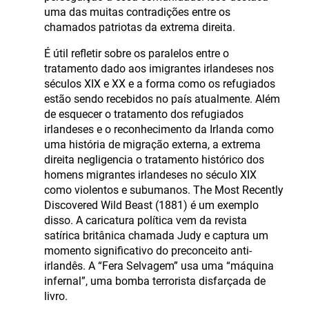
uma das muitas contradições entre os
chamados patriotas da extrema direita.
É útil refletir sobre os paralelos entre o
tratamento dado aos imigrantes irlandeses nos
séculos XIX e XX e a forma como os refugiados
estão sendo recebidos no país atualmente. Além
de esquecer o tratamento dos refugiados
irlandeses e o reconhecimento da Irlanda como
uma história de migração externa, a extrema
direita negligencia o tratamento histórico dos
homens migrantes irlandeses no século XIX
como violentos e subumanos. The Most Recently
Discovered Wild Beast (1881) é um exemplo
disso. A caricatura política vem da revista
satírica britânica chamada Judy e captura um
momento significativo do preconceito anti-
irlandês. A “Fera Selvagem” usa uma “máquina
infernal”, uma bomba terrorista disfarçada de
livro.