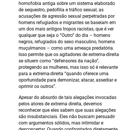
homofobia antiga sobre um sistema elaborado
de sequestro, pedofilia e tráfico sexual, as
acusações de agressão sexual perpetradas por
homens refugiados e migrantes se baseiam em
um dos mais antigos tropos racistas, que é ver
qualquer que seja o “Outro” do dia – homens
negros, refugiados do sexo masculino, homens
muçulmanos – como uma ameaça predatória.
Isso permite que os agitadores de extrema-direita
se situem como “defensores da nação”,
protegendo as mulheres, mas isso só é relevante
para a extrema-direita “quando oferece uma
oportunidade para demonizar, atacar, assediar e
oprimir os outros”.
Apesar do absurdo de tais alegações invocadas
pelos atores de extrema direita, devemos
reconhecer que eles sabem que suas alegações
são insubstanciais. Eles não buscam persuadir
com argumentos sólidos, mas intimidar e
desconcertar. Quando confrontados diretamente,