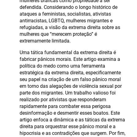
mulheres brancas como propriedade a ser
defendida. Considerando o longo histórico de
ataques a feministas, socialistas, ativistas
antirracistas, LGBTQ, mulheres migrantes e
refugiadas, a visão da extrema direita sobre as
mulheres que “merecem proteção” é
extremamente limitada.
Uma tática fundamental da extrema direita é
fabricar pânicos morais. Este artigo examina a
política do medo como uma ferramenta
estratégica da extrema direita, especificamente
seu papel na criação de um falso pânico moral
em torno das alegações de violência sexual por
parte dos migrantes. Um trabalho valioso foi
realizado por ativistas que responderam
rapidamente para combater essa perigosa
desinformação e desmentir esses boatos. Este
artigo enfoca a dinâmica e as táticas da extrema
direita para orquestrar esse pânico moral e a
hipocrisia e as contradições que surgem. Por fim,