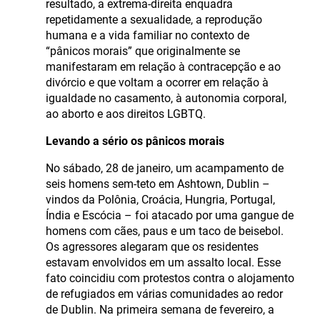
resultado, a extrema-direita enquadra
repetidamente a sexualidade, a reprodução
humana e a vida familiar no contexto de
“pânicos morais” que originalmente se
manifestaram em relação à contracepção e ao
divórcio e que voltam a ocorrer em relação à
igualdade no casamento, à autonomia corporal,
ao aborto e aos direitos LGBTQ.
Levando a sério os pânicos morais
No sábado, 28 de janeiro, um acampamento de
seis homens sem-teto em Ashtown, Dublin –
vindos da Polônia, Croácia, Hungria, Portugal,
Índia e Escócia – foi atacado por uma gangue de
homens com cães, paus e um taco de beisebol.
Os agressores alegaram que os residentes
estavam envolvidos em um assalto local. Esse
fato coincidiu com protestos contra o alojamento
de refugiados em várias comunidades ao redor
de Dublin. Na primeira semana de fevereiro, a