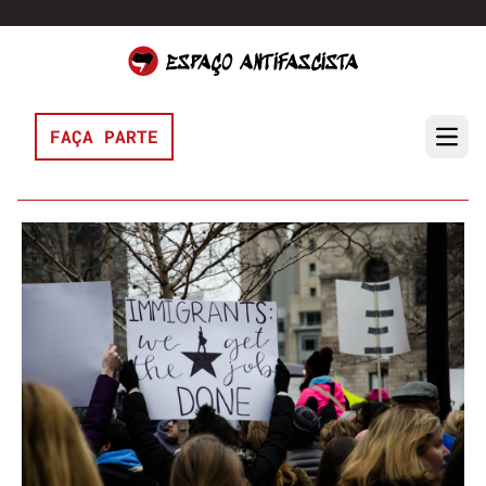
Pular para o conteúdo
FAÇA PARTE
Open 