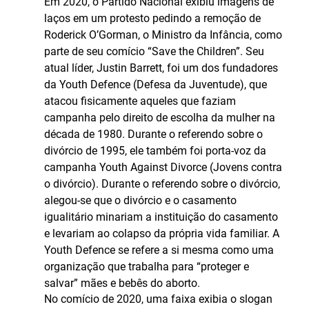
Em 2020, o Partido Nacional exibiu imagens de
laços em um protesto pedindo a remoção de
Roderick O’Gorman, o Ministro da Infância, como
parte de seu comício “Save the Children”. Seu
atual líder, Justin Barrett, foi um dos fundadores
da Youth Defence (Defesa da Juventude), que
atacou fisicamente aqueles que faziam
campanha pelo direito de escolha da mulher na
década de 1980. Durante o referendo sobre o
divórcio de 1995, ele também foi porta-voz da
campanha Youth Against Divorce (Jovens contra
o divórcio). Durante o referendo sobre o divórcio,
alegou-se que o divórcio e o casamento
igualitário minariam a instituição do casamento
e levariam ao colapso da própria vida familiar. A
Youth Defence se refere a si mesma como uma
organização que trabalha para “proteger e
salvar” mães e bebês do aborto.
No comício de 2020, uma faixa exibia o slogan