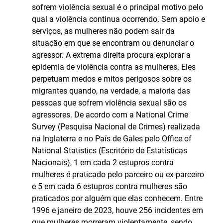
sofrem violência sexual é o principal motivo pelo
qual a violência continua ocorrendo. Sem apoio e
serviços, as mulheres não podem sair da
situação em que se encontram ou denunciar o
agressor. A extrema direita procura explorar a
epidemia de violência contra as mulheres. Eles
perpetuam medos e mitos perigosos sobre os
migrantes quando, na verdade, a maioria das
pessoas que sofrem violência sexual são os
agressores. De acordo com a National Crime
Survey (Pesquisa Nacional de Crimes) realizada
na Inglaterra e no País de Gales pelo Office of
National Statistics (Escritório de Estatísticas
Nacionais), 1 em cada 2 estupros contra
mulheres é praticado pelo parceiro ou ex-parceiro
e 5 em cada 6 estupros contra mulheres são
praticados por alguém que elas conhecem. Entre
1996 e janeiro de 2023, houve 256 incidentes em
que mulheres morreram violentamente, sendo