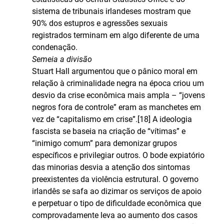
sistema de tribunais irlandeses mostram que
90% dos estupros e agressões sexuais
registrados terminam em algo diferente de uma
condenação.
Semeia a divisão
Stuart Hall argumentou que o pânico moral em
relação à criminalidade negra na época criou um
desvio da crise econômica mais ampla – “jovens
negros fora de controle” eram as manchetes em
vez de “capitalismo em crise”.[18] A ideologia
fascista se baseia na criação de “vítimas” e
“inimigo comum” para demonizar grupos
específicos e privilegiar outros. O bode expiatório
das minorias desvia a atenção dos sintomas
preexistentes da violência estrutural. O governo
irlandês se safa ao dizimar os serviços de apoio
e perpetuar o tipo de dificuldade econômica que
comprovadamente leva ao aumento dos casos