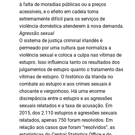
à falta de moradias públicas ou a preços
acessíveis, e o efeito em cadeia torna
extremamente difícil para os serviços de
violência doméstica atenderem à nova demanda.
Agressão sexual
O sistema de justiça criminal irlandês é
permeado por uma cultura que normaliza a
violência sexual e coloca a culpa nas vítimas de
estupro. Isso influencia tanto os resultados dos
julgamentos de estupro quanto o tratamento das
vítimas de estupro. O histórico da Irlanda no
combate ao estupro e aos crimes sexuais é
chocante e vergonhoso. Há uma enorme
discrepância entre o estupro e as agressões
sexuais relatados e a taxa de acusação. Em
2015, dos 2.110 estupros e agressões sexuais
relatados, apenas 750 foram resolvidos. Em
relação aos casos que foram “resolvidos”, as
estatísticas do Central Statistics Office e do