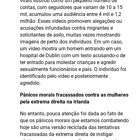
virais ilustrou como um pequeno número de
contas, com seguidores que variam de 10 a 15
mil, acumulou uma audiência entre 4 mil e 1,2
milhão. Esses vídeos promovem alegações ou
acusações infundadas contra migrantes e
solicitantes de asilo, muitas vezes mostrando
imagens de perto dos indivíduos. Em um caso,
um vídeo mostra um homem entrando em um
hospital de Dublin com um texto acusando-o de
ter entrado para molestar crianças e agredir
sexualmente funcionários e pais. O indivíduo foi
identificado pelo vídeo e posteriormente
agredido.
Pânicos morais fracassados contra as mulheres
pela extrema direita na Irlanda
No entanto, pouca atenção foi dada ao fato de
que os pânicos morais que estamos combatendo
hoje são uma versão reciclada das tentativas
fracassadas da extrema direita de instigar