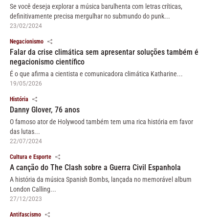
Se você deseja explorar a música barulhenta com letras críticas,
definitivamente precisa mergulhar no submundo do punk...
23/02/2024
Negacionismo
Falar da crise climática sem apresentar soluções também é
negacionismo científico
É o que afirma a cientista e comunicadora climática Katharine...
19/05/2026
História
Danny Glover, 76 anos
O famoso ator de Holywood também tem uma rica história em favor
das lutas...
22/07/2024
Cultura e Esporte
A canção do The Clash sobre a Guerra Civil Espanhola
A história da música Spanish Bombs, lançada no memorável album
London Calling...
27/12/2023
Antifascismo