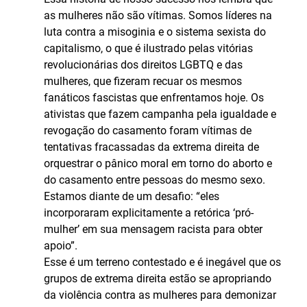
as mulheres não são vítimas. Somos líderes na
luta contra a misoginia e o sistema sexista do
capitalismo, o que é ilustrado pelas vitórias
revolucionárias dos direitos LGBTQ e das
mulheres, que fizeram recuar os mesmos
fanáticos fascistas que enfrentamos hoje. Os
ativistas que fazem campanha pela igualdade e
revogação do casamento foram vítimas de
tentativas fracassadas da extrema direita de
orquestrar o pânico moral em torno do aborto e
do casamento entre pessoas do mesmo sexo.
Estamos diante de um desafio: “eles
incorporaram explicitamente a retórica ‘pró-
mulher’ em sua mensagem racista para obter
apoio”.
Esse é um terreno contestado e é inegável que os
grupos de extrema direita estão se apropriando
da violência contra as mulheres para demonizar