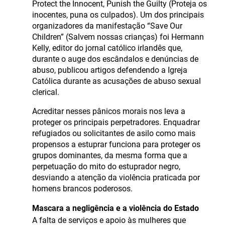
Protect the Innocent, Punish the Guilty (Proteja os
inocentes, puna os culpados). Um dos principais
organizadores da manifestação “Save Our
Children” (Salvem nossas crianças) foi Hermann
Kelly, editor do jornal católico irlandês que,
durante o auge dos escândalos e denúncias de
abuso, publicou artigos defendendo a Igreja
Católica durante as acusações de abuso sexual
clerical.
Acreditar nesses pânicos morais nos leva a
proteger os principais perpetradores. Enquadrar
refugiados ou solicitantes de asilo como mais
propensos a estuprar funciona para proteger os
grupos dominantes, da mesma forma que a
perpetuação do mito do estuprador negro,
desviando a atenção da violência praticada por
homens brancos poderosos.
Mascara a negligência e a violência do Estado
A falta de serviços e apoio às mulheres que