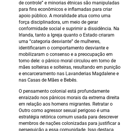
de controle” e minorias étnicas são manipuladas
para fins econômicos e inflamadas para criar
apoio público. A moralidade atua como uma
força disciplinadora, um meio de gerar
conformidade social e suprimir a dissidência. Na
Irlanda, tanto a Igreja quanto o Estado criaram
uma “categoria desviante” de mulheres,
identificaram o comportamento desviante e
mobilizaram o consenso e a preocupação em
torno dele: o pânico moral circulou em torno de
mães solteiras e solteiras, resultando em punição
e encarceramento nas Lavanderias Magdalene e
nas Casas de Mães e Bebês.
O pensamento colonial está profundamente
enraizado nos pânicos morais da extrema direita
em relação aos homens migrantes. Retratar o
Outro como agressor sexual perigoso é uma
estratégia retórica comum usada para descrever
membros de nações colonizadas para justificar a
perseguição a essa comunidade. Isso destaca