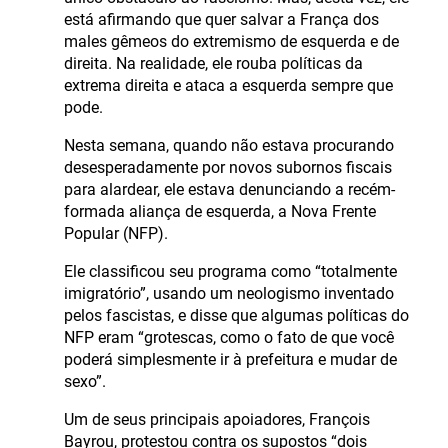
está afirmando que quer salvar a França dos
males gêmeos do extremismo de esquerda e de
direita. Na realidade, ele rouba políticas da
extrema direita e ataca a esquerda sempre que
pode.
Nesta semana, quando não estava procurando
desesperadamente por novos subornos fiscais
para alardear, ele estava denunciando a recém-
formada aliança de esquerda, a Nova Frente
Popular (NFP).
Ele classificou seu programa como “totalmente
imigratório”, usando um neologismo inventado
pelos fascistas, e disse que algumas políticas do
NFP eram “grotescas, como o fato de que você
poderá simplesmente ir à prefeitura e mudar de
sexo”.
Um de seus principais apoiadores, François
Bayrou, protestou contra os supostos “dois