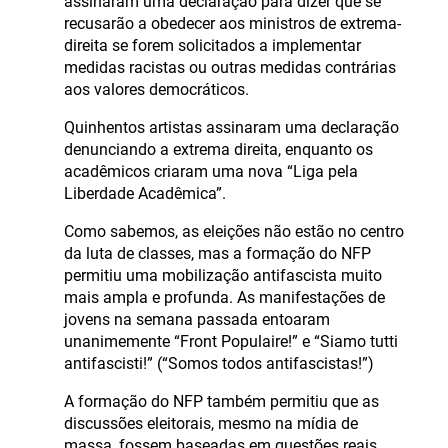
assinaram uma declaração para dizer que se
recusarão a obedecer aos ministros de extrema-
direita se forem solicitados a implementar
medidas racistas ou outras medidas contrárias
aos valores democráticos.
Quinhentos artistas assinaram uma declaração
denunciando a extrema direita, enquanto os
acadêmicos criaram uma nova “Liga pela
Liberdade Acadêmica”.
Como sabemos, as eleições não estão no centro
da luta de classes, mas a formação do NFP
permitiu uma mobilização antifascista muito
mais ampla e profunda. As manifestações de
jovens na semana passada entoaram
unanimemente “Front Populaire!” e “Siamo tutti
antifascisti!” (“Somos todos antifascistas!”)
A formação do NFP também permitiu que as
discussões eleitorais, mesmo na mídia de
massa, fossem baseadas em questões reais.