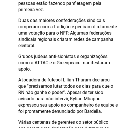
pessoas estão fazendo panfletagem pela
primeira vez.
Duas das maiores confederações sindicais
romperam com a tradição e pediram diretamente
uma votação para o NFP. Algumas federações
sindicais regionais criaram redes de campanha
eleitoral.
Grupos judeus anti-sionistas e organizações
como a ATTAC e o Greenpeace manifestaram
apoio.
A jogadora de futebol Lilian Thuram declarou
que “precisamos lutar todos os dias para que o
RN não ganhe o poder”. Apesar de ter sido
avisado para não intervir, Kylian Mbappe
expressou seu apoio ao companheiro de equipe e
foi prontamente denunciado por Bardella.
Várias centenas de gerentes do setor público