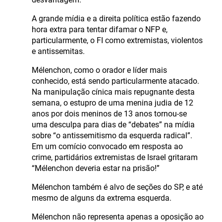
A grande mídia e a direita política estão fazendo
hora extra para tentar difamar o NFP e,
particularmente, o FI como extremistas, violentos
e antissemitas.
Mélenchon, como o orador e líder mais
conhecido, está sendo particularmente atacado.
Na manipulação cínica mais repugnante desta
semana, o estupro de uma menina judia de 12
anos por dois meninos de 13 anos tornou-se
uma desculpa para dias de “debates” na mídia
sobre “o antissemitismo da esquerda radical”.
Em um comício convocado em resposta ao
crime, partidários extremistas de Israel gritaram
“Mélenchon deveria estar na prisão!”
Mélenchon também é alvo de seções do SP, e até
mesmo de alguns da extrema esquerda.
Mélenchon não representa apenas a oposição ao