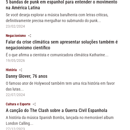
5 bandas de punk em espanhol para entender o movimento
na América Latina
Se você deseja explorar a música barulhenta com letras críticas,
definitivamente precisa mergulhar no submundo do punk...
23/02/2024
Negacionismo
Falar da crise climática sem apresentar soluções também é
negacionismo científico
É o que afirma a cientista e comunicadora climática Katharine...
19/05/2026
História
Danny Glover, 76 anos
O famoso ator de Holywood também tem uma rica história em favor
das lutas...
22/07/2024
Cultura e Esporte
A canção do The Clash sobre a Guerra Civil Espanhola
A história da música Spanish Bombs, lançada no memorável album
London Calling...
27/12/2023