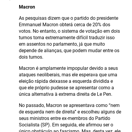
Macron
As pesquisas dizem que o partido do presidente
Emmanuel Macron obterá cerca de 20% dos
votos. No entanto, o sistema de votação em dois
turnos torna extremamente difícil traduzir isso
em assentos no parlamento, já que muito
depende de alianças, que podem mudar entre os
dois turnos.
Macron é amplamente impopular devido a seus
ataques neoliberais, mas ele esperava que uma
eleição rápida deixasse a esquerda dividida e
que ele próprio pudesse se apresentar como a
única alternativa à extrema direita de Le Pen.
No passado, Macron se apresentava como “nem
de esquerda nem de direita” e escolheu alguns de
seus ministros entre ex-membros do Partido
Socialista (SP). Em seguida, ele afirmou ser o
único obstáculo ao fascismo. Mas, desta vez, ele