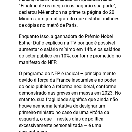
“Finalmente os mega-ricos pagarão sua parte”,
declarou Mélenchon na primeira página do 20
Minutes, um jornal gratuito que distribui milhões
de cópias no metrô de Paris.
Enquanto isso, a ganhadora do Prêmio Nobel
Esther Duflo explicou na TV por que é possível
aumentar o salário mínimo em 14% e os salários
do setor público em 10%, conforme prometido no
manifesto do NFP.
O programa do NFP é radical – principalmente
devido à força da France Insoumise e ao poder
do ódio público à reforma neoliberal, conforme
demonstrado nas greves em massa em 2023. No
entanto, sua fragilidade significa que ainda não
houve nenhuma tentativa de designar um
primeiro-ministro no caso de uma vitória da
esquerda, o que – nestes dias de política
excessivamente personalizada – é uma
desvantagem.