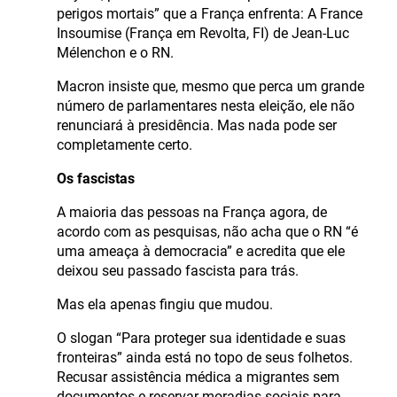
perigos mortais” que a França enfrenta: A France
Insoumise (França em Revolta, FI) de Jean-Luc
Mélenchon e o RN.
Macron insiste que, mesmo que perca um grande
número de parlamentares nesta eleição, ele não
renunciará à presidência. Mas nada pode ser
completamente certo.
Os fascistas
A maioria das pessoas na França agora, de
acordo com as pesquisas, não acha que o RN “é
uma ameaça à democracia” e acredita que ele
deixou seu passado fascista para trás.
Mas ela apenas fingiu que mudou.
O slogan “Para proteger sua identidade e suas
fronteiras” ainda está no topo de seus folhetos.
Recusar assistência médica a migrantes sem
documentos e reservar moradias sociais para