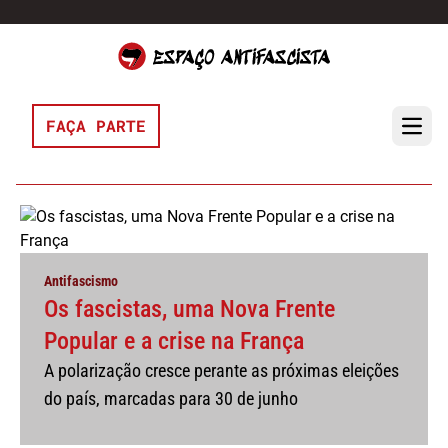
Pular para o conteúdo
FAÇA PARTE
Open 
Antifascismo
Os fascistas, uma Nova Frente
Popular e a crise na França
A polarização cresce perante as próximas eleições
do país, marcadas para 30 de junho