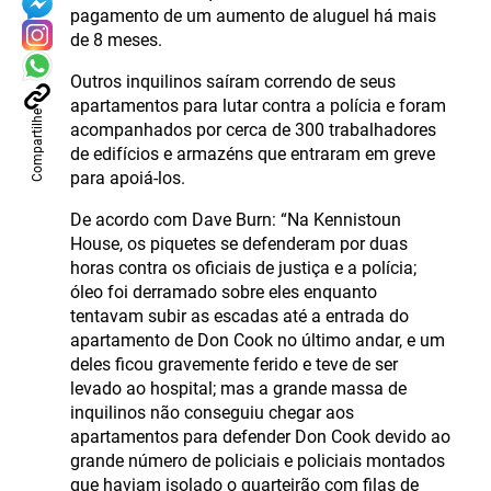
pagamento de um aumento de aluguel há mais
de 8 meses.
Outros inquilinos saíram correndo de seus
apartamentos para lutar contra a polícia e foram
Compartilhe
acompanhados por cerca de 300 trabalhadores
de edifícios e armazéns que entraram em greve
para apoiá-los.
De acordo com Dave Burn: “Na Kennistoun
House, os piquetes se defenderam por duas
horas contra os oficiais de justiça e a polícia;
óleo foi derramado sobre eles enquanto
tentavam subir as escadas até a entrada do
apartamento de Don Cook no último andar, e um
deles ficou gravemente ferido e teve de ser
levado ao hospital; mas a grande massa de
inquilinos não conseguiu chegar aos
apartamentos para defender Don Cook devido ao
grande número de policiais e policiais montados
que haviam isolado o quarteirão com filas de