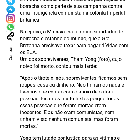
borracha como parte de sua campanha contra
uma insurgência comunista na colônia imperial
britânica.
Na época, a Malásia era o maior exportador de
borracha e estanho do mundo, que a Grã-
Compartilhe
Bretanha precisava taxar para pagar dívidas com
os EUA.
Um dos sobreviventes, Tham Yong (foto), cujo
noivo foi morto, contou mais tarde:
“Após o tiroteio, nós, sobreviventes, ficamos sem
roupas, casa ou dinheiro. Não tínhamos nada e
tivemos que contar com o apoio de outras
pessoas. Ficamos muito tristes porque todas
essas pessoas que foram mortas eram
inocentes. Elas não eram comunistas, nem
tinham visto nenhum comunista, mas foram
mortas.”
Yong tem lutado por justiça para as vítimas e