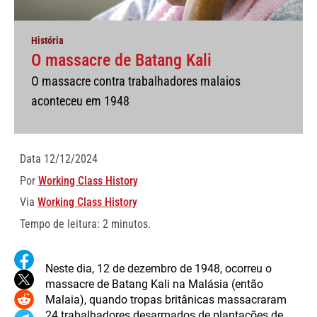
História
O massacre de Batang Kali
O massacre contra trabalhadores malaios
aconteceu em 1948
Data
12/12/2024
Por
Working Class History
Via
Working Class History
Tempo de leitura: 2 minutos.
Neste dia, 12 de dezembro de 1948, ocorreu o
massacre de Batang Kali na Malásia (então
Malaia), quando tropas britânicas massacraram
24 trabalhadores desarmados de plantações de