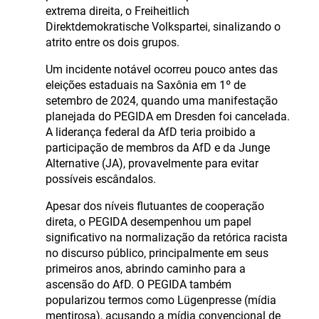
extrema direita, o Freiheitlich
Direktdemokratische Volkspartei, sinalizando o
atrito entre os dois grupos.
Um incidente notável ocorreu pouco antes das
eleições estaduais na Saxônia em 1º de
setembro de 2024, quando uma manifestação
planejada do PEGIDA em Dresden foi cancelada.
A liderança federal da AfD teria proibido a
participação de membros da AfD e da Junge
Alternative (JA), provavelmente para evitar
possíveis escândalos.
Apesar dos níveis flutuantes de cooperação
direta, o PEGIDA desempenhou um papel
significativo na normalização da retórica racista
no discurso público, principalmente em seus
primeiros anos, abrindo caminho para a
ascensão do AfD. O PEGIDA também
popularizou termos como Lügenpresse (mídia
mentirosa), acusando a mídia convencional de