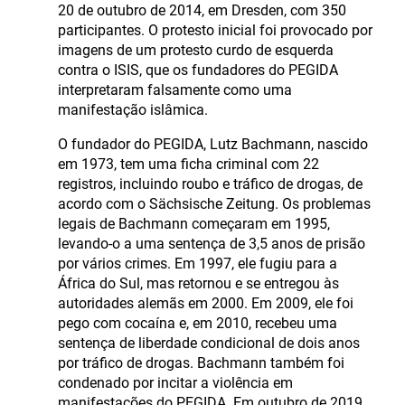
20 de outubro de 2014, em Dresden, com 350
participantes. O protesto inicial foi provocado por
imagens de um protesto curdo de esquerda
contra o ISIS, que os fundadores do PEGIDA
interpretaram falsamente como uma
manifestação islâmica.
O fundador do PEGIDA, Lutz Bachmann, nascido
em 1973, tem uma ficha criminal com 22
registros, incluindo roubo e tráfico de drogas, de
acordo com o Sächsische Zeitung. Os problemas
legais de Bachmann começaram em 1995,
levando-o a uma sentença de 3,5 anos de prisão
por vários crimes. Em 1997, ele fugiu para a
África do Sul, mas retornou e se entregou às
autoridades alemãs em 2000. Em 2009, ele foi
pego com cocaína e, em 2010, recebeu uma
sentença de liberdade condicional de dois anos
por tráfico de drogas. Bachmann também foi
condenado por incitar a violência em
manifestações do PEGIDA. Em outubro de 2019,