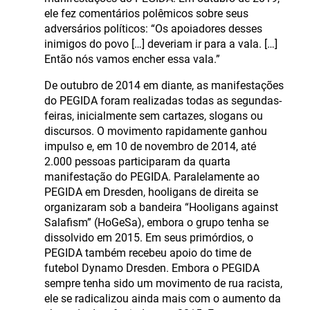
ele fez comentários polêmicos sobre seus
adversários políticos: “Os apoiadores desses
inimigos do povo […] deveriam ir para a vala. […]
Então nós vamos encher essa vala.”
De outubro de 2014 em diante, as manifestações
do PEGIDA foram realizadas todas as segundas-
feiras, inicialmente sem cartazes, slogans ou
discursos. O movimento rapidamente ganhou
impulso e, em 10 de novembro de 2014, até
2.000 pessoas participaram da quarta
manifestação do PEGIDA. Paralelamente ao
PEGIDA em Dresden, hooligans de direita se
organizaram sob a bandeira “Hooligans against
Salafism” (HoGeSa), embora o grupo tenha se
dissolvido em 2015. Em seus primórdios, o
PEGIDA também recebeu apoio do time de
futebol Dynamo Dresden. Embora o PEGIDA
sempre tenha sido um movimento de rua racista,
ele se radicalizou ainda mais com o aumento da