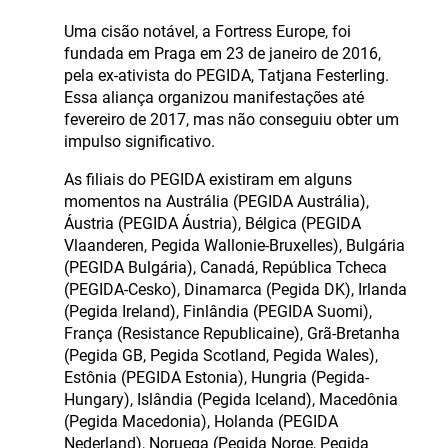
Uma cisão notável, a Fortress Europe, foi
fundada em Praga em 23 de janeiro de 2016,
pela ex-ativista do PEGIDA, Tatjana Festerling.
Essa aliança organizou manifestações até
fevereiro de 2017, mas não conseguiu obter um
impulso significativo.
As filiais do PEGIDA existiram em alguns
momentos na Austrália (PEGIDA Austrália),
Áustria (PEGIDA Áustria), Bélgica (PEGIDA
Vlaanderen, Pegida Wallonie-Bruxelles), Bulgária
(PEGIDA Bulgária), Canadá, República Tcheca
(PEGIDA-Cesko), Dinamarca (Pegida DK), Irlanda
(Pegida Ireland), Finlândia (PEGIDA Suomi),
França (Resistance Republicaine), Grã-Bretanha
(Pegida GB, Pegida Scotland, Pegida Wales),
Estônia (PEGIDA Estonia), Hungria (Pegida-
Hungary), Islândia (Pegida Iceland), Macedônia
(Pegida Macedonia), Holanda (PEGIDA
Nederland), Noruega (Pegida Norge, Pegida