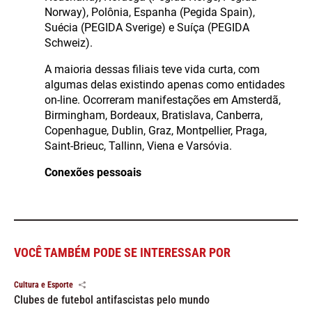
Norway), Polônia, Espanha (Pegida Spain),
Suécia (PEGIDA Sverige) e Suíça (PEGIDA
Schweiz).
A maioria dessas filiais teve vida curta, com
algumas delas existindo apenas como entidades
on-line. Ocorreram manifestações em Amsterdã,
Birmingham, Bordeaux, Bratislava, Canberra,
Copenhague, Dublin, Graz, Montpellier, Praga,
Saint-Brieuc, Tallinn, Viena e Varsóvia.
Conexões pessoais
VOCÊ TAMBÉM PODE SE INTERESSAR POR
Cultura e Esporte
Clubes de futebol antifascistas pelo mundo