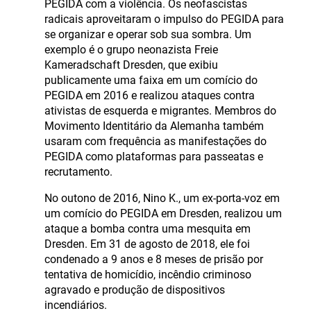
PEGIDA com a violência. Os neofascistas
radicais aproveitaram o impulso do PEGIDA para
se organizar e operar sob sua sombra. Um
exemplo é o grupo neonazista Freie
Kameradschaft Dresden, que exibiu
publicamente uma faixa em um comício do
PEGIDA em 2016 e realizou ataques contra
ativistas de esquerda e migrantes. Membros do
Movimento Identitário da Alemanha também
usaram com frequência as manifestações do
PEGIDA como plataformas para passeatas e
recrutamento.
No outono de 2016, Nino K., um ex-porta-voz em
um comício do PEGIDA em Dresden, realizou um
ataque a bomba contra uma mesquita em
Dresden. Em 31 de agosto de 2018, ele foi
condenado a 9 anos e 8 meses de prisão por
tentativa de homicídio, incêndio criminoso
agravado e produção de dispositivos
incendiários.