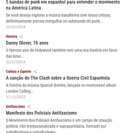
5 bandas de punk em espanhol para entender o movimento
na América Latina
Se você deseja explorar a música barulhenta com letras críticas,
definitivamente precisa mergulhar no submundo do punk...
23/02/2024
História
Danny Glover, 76 anos
O famoso ator de Holywood também tem uma rica história em favor
das lutas...
22/07/2024
Cultura e Esporte
A canção do The Clash sobre a Guerra Civil Espanhola
A história da música Spanish Bombs, lançada no memorável album
London Calling...
27/12/2023
Antifascismo
Manifesto dos Policiais Antifascismo
O Movimento dos Policiais Antifascismo é um campo de atuação
política, não institucionalizada e suprapartidária, formado por
trabalhadoras e trabalhadores...