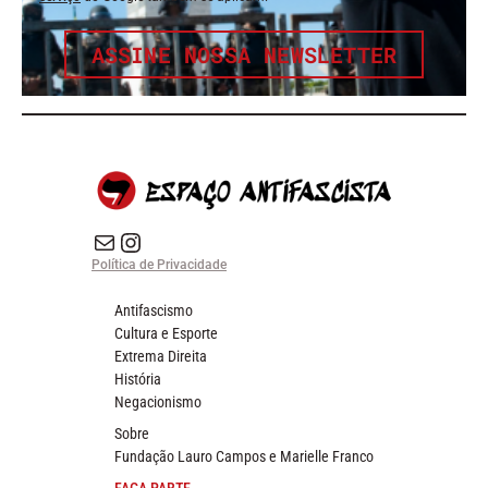
ASSINE NOSSA NEWSLETTER
E-mail
Instagram do Espaço Antifascista
Política de Privacidade
Antifascismo
Cultura e Esporte
Extrema Direita
História
Negacionismo
Sobre
Fundação Lauro Campos e Marielle Franco
FAÇA PARTE