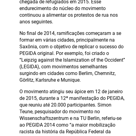
chegada de refugiados em 2015. Esse
endurecimento do núcleo do movimento
continuou a alimentar os protestos de rua nos
anos seguintes.
No final de 2014, ramificações começaram a se
formar em várias cidades, principalmente na
Saxônia, com o objetivo de replicar o sucesso do
PEGIDA original. Por exemplo, foi criado o
“Leipzig against the Islamization of the Occident”
(LEGIDA), com movimentos semelhantes
surgindo em cidades como Berlim, Chemnitz,
Görlitz, Karlsruhe e Munique.
O movimento atingiu seu ápice em 12 de janeiro
de 2015, durante a 12ª manifestação do PEGIDA,
que reuniu até 20.000 participantes. Simon
Teune, pesquisador do movimento no
Wissenschaftszentrum e na TU Berlin, referiu-se
ao PEGIDA 2014 como “a maior mobilização
racista da história da República Federal da