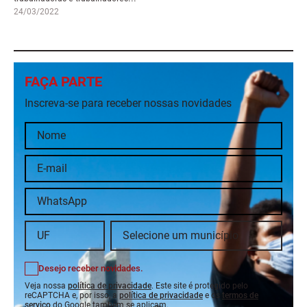
24/03/2022
FAÇA PARTE
Inscreva-se para receber nossas novidades
Desejo receber novidades.
Veja nossa
política de privacidade
. Este site é protegido pelo
reCAPTCHA e, por isso, a
política de privacidade
e os
termos de
serviço
do Google também se aplicam.