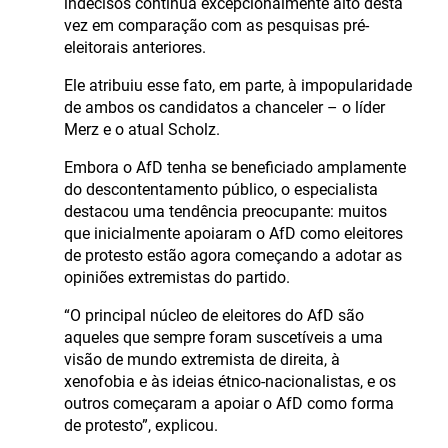
indecisos continua excepcionalmente alto desta
vez em comparação com as pesquisas pré-
eleitorais anteriores.
Ele atribuiu esse fato, em parte, à impopularidade
de ambos os candidatos a chanceler – o líder
Merz e o atual Scholz.
Embora o AfD tenha se beneficiado amplamente
do descontentamento público, o especialista
destacou uma tendência preocupante: muitos
que inicialmente apoiaram o AfD como eleitores
de protesto estão agora começando a adotar as
opiniões extremistas do partido.
“O principal núcleo de eleitores do AfD são
aqueles que sempre foram suscetíveis a uma
visão de mundo extremista de direita, à
xenofobia e às ideias étnico-nacionalistas, e os
outros começaram a apoiar o AfD como forma
de protesto”, explicou.