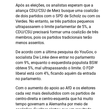
Após as eleições, os analistas esperam que a
aliança CDU/CSU de Merz busque uma coalizão
de dois partidos com o SPD de Scholz ou com os
Verdes. No entanto, se três partidos pequenos
ultrapassarem o limite parlamentar de 5%, a
CDU/CSU precisará formar uma coalizão de três
membros, pois os partidos tradicionais terão
menos assentos.
De acordo com a última pesquisa do YouGov, o
socialista Die Linke deve entrar no parlamento
com 9%, enquanto o esquerdista-populista BSW
obteve 5%, mal ultrapassando o limite. O FDP
liberal está com 4%, ficando aquém da entrada
no parlamento.
Com o aumento do apoio ao AfD e os eleitores
cada vez mais desiludidos com os partidos de
centro-direita e centro-esquerda que há muito
tempo governam a Alemanha por meio de