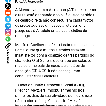
Foto: AA/Reprodução
A Alternativa para a Alemanha (AfD), de extrema
direita, está ganhando apoio, já que os partidos
de centro-direita não conseguiram captar votos
de protesto, disse um especialista sênior em
pesquisas à Anadolu antes das eleições de
domingo.
Manfred Guellner, chefe do instituto de pesquisas
Forsa, disse que muitos alemães estavam
Compartilhe
insatisfeitos com a coalizão de três partidos do
chanceler Olaf Scholz, que entrou em colapso,
mas os principais democratas cristãos da
oposição (CDU/CSU) não conseguiram
conquistar esses eleitores.
“O líder da União Democrata Cristã (CDU),
Friedrich Merz, era impopular mesmo nos
primeiros dias de sua atividade política, e isso
não mudou até hoje”, disse ele. “Merz é
impopular especialmente entre as eleitoras, os