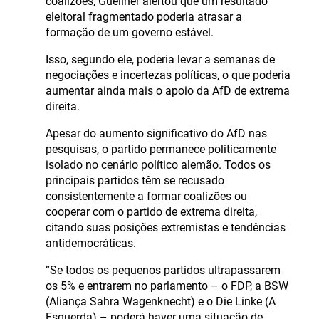
coalizões, Guellner alertou que um resultado
eleitoral fragmentado poderia atrasar a
formação de um governo estável.
Isso, segundo ele, poderia levar a semanas de
negociações e incertezas políticas, o que poderia
aumentar ainda mais o apoio da AfD de extrema
direita.
Apesar do aumento significativo do AfD nas
pesquisas, o partido permanece politicamente
isolado no cenário político alemão. Todos os
principais partidos têm se recusado
consistentemente a formar coalizões ou
cooperar com o partido de extrema direita,
citando suas posições extremistas e tendências
antidemocráticas.
“Se todos os pequenos partidos ultrapassarem
os 5% e entrarem no parlamento – o FDP, a BSW
(Aliança Sahra Wagenknecht) e o Die Linke (A
Esquerda) – poderá haver uma situação de