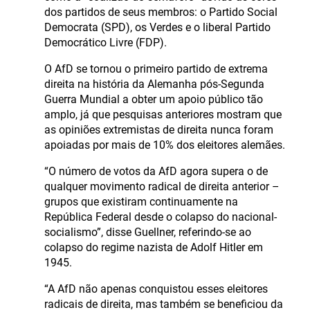
dos partidos de seus membros: o Partido Social
Democrata (SPD), os Verdes e o liberal Partido
Democrático Livre (FDP).
O AfD se tornou o primeiro partido de extrema
direita na história da Alemanha pós-Segunda
Guerra Mundial a obter um apoio público tão
amplo, já que pesquisas anteriores mostram que
as opiniões extremistas de direita nunca foram
apoiadas por mais de 10% dos eleitores alemães.
“O número de votos da AfD agora supera o de
qualquer movimento radical de direita anterior –
grupos que existiram continuamente na
República Federal desde o colapso do nacional-
socialismo”, disse Guellner, referindo-se ao
colapso do regime nazista de Adolf Hitler em
1945.
“A AfD não apenas conquistou esses eleitores
radicais de direita, mas também se beneficiou da