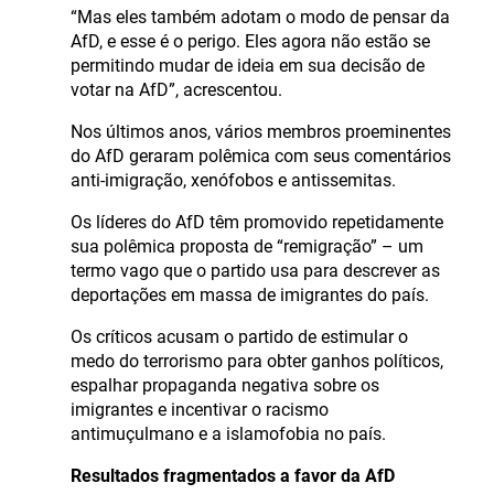
“Mas eles também adotam o modo de pensar da
AfD, e esse é o perigo. Eles agora não estão se
permitindo mudar de ideia em sua decisão de
votar na AfD”, acrescentou.
Nos últimos anos, vários membros proeminentes
do AfD geraram polêmica com seus comentários
anti-imigração, xenófobos e antissemitas.
Os líderes do AfD têm promovido repetidamente
sua polêmica proposta de “remigração” – um
termo vago que o partido usa para descrever as
deportações em massa de imigrantes do país.
Os críticos acusam o partido de estimular o
medo do terrorismo para obter ganhos políticos,
espalhar propaganda negativa sobre os
imigrantes e incentivar o racismo
antimuçulmano e a islamofobia no país.
Resultados fragmentados a favor da AfD