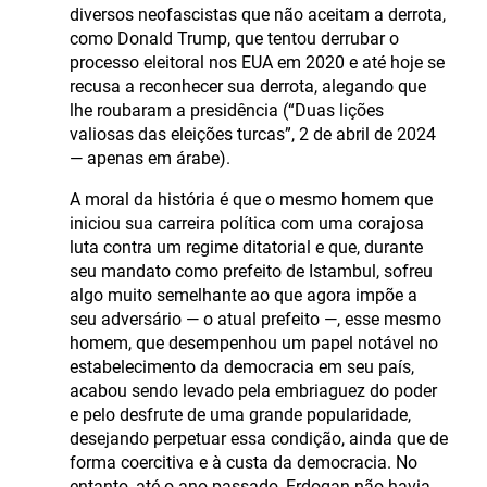
diversos neofascistas que não aceitam a derrota,
como Donald Trump, que tentou derrubar o
processo eleitoral nos EUA em 2020 e até hoje se
recusa a reconhecer sua derrota, alegando que
lhe roubaram a presidência (“Duas lições
valiosas das eleições turcas”, 2 de abril de 2024
— apenas em árabe).
A moral da história é que o mesmo homem que
iniciou sua carreira política com uma corajosa
luta contra um regime ditatorial e que, durante
seu mandato como prefeito de Istambul, sofreu
algo muito semelhante ao que agora impõe a
seu adversário — o atual prefeito —, esse mesmo
homem, que desempenhou um papel notável no
estabelecimento da democracia em seu país,
acabou sendo levado pela embriaguez do poder
e pelo desfrute de uma grande popularidade,
desejando perpetuar essa condição, ainda que de
forma coercitiva e à custa da democracia. No
entanto, até o ano passado, Erdogan não havia