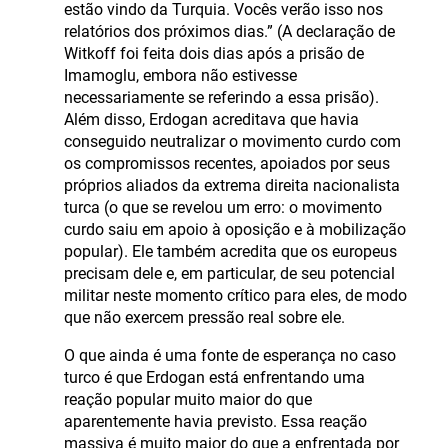
estão vindo da Turquia. Vocês verão isso nos
relatórios dos próximos dias.” (A declaração de
Witkoff foi feita dois dias após a prisão de
Imamoglu, embora não estivesse
necessariamente se referindo a essa prisão).
Além disso, Erdogan acreditava que havia
conseguido neutralizar o movimento curdo com
os compromissos recentes, apoiados por seus
próprios aliados da extrema direita nacionalista
turca (o que se revelou um erro: o movimento
curdo saiu em apoio à oposição e à mobilização
popular). Ele também acredita que os europeus
precisam dele e, em particular, de seu potencial
militar neste momento crítico para eles, de modo
que não exercem pressão real sobre ele.
O que ainda é uma fonte de esperança no caso
turco é que Erdogan está enfrentando uma
reação popular muito maior do que
aparentemente havia previsto. Essa reação
massiva é muito maior do que a enfrentada por