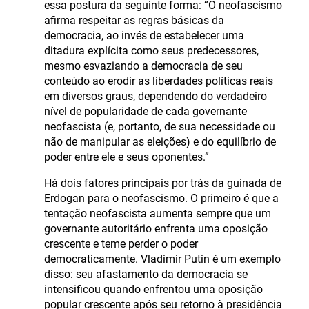
essa postura da seguinte forma: “O neofascismo
afirma respeitar as regras básicas da
democracia, ao invés de estabelecer uma
ditadura explícita como seus predecessores,
mesmo esvaziando a democracia de seu
conteúdo ao erodir as liberdades políticas reais
em diversos graus, dependendo do verdadeiro
nível de popularidade de cada governante
neofascista (e, portanto, de sua necessidade ou
não de manipular as eleições) e do equilíbrio de
poder entre ele e seus oponentes.”
Há dois fatores principais por trás da guinada de
Erdogan para o neofascismo. O primeiro é que a
tentação neofascista aumenta sempre que um
governante autoritário enfrenta uma oposição
crescente e teme perder o poder
democraticamente. Vladimir Putin é um exemplo
disso: seu afastamento da democracia se
intensificou quando enfrentou uma oposição
popular crescente após seu retorno à presidência