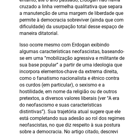
cruzado a linha vermelha qualitativa que separa
a manutenção de uma margem de liberdade que
permite à democracia sobreviver (ainda que com
dificuldade) da usurpação total desse espaço de
maneira ditatorial.
Isso ocorre mesmo com Erdogan exibindo
algumas características neofascistas, baseando-
se em uma “mobilização agressiva e militante de
sua base popular” a partir de uma ideologia que
incorpora elementos-chave da extrema direita,
como o fanatismo nacionalista e étnico contra
os curdos (em particular), o sexismo e a
hostilidade, em nome da religião ou de outros
pretextos, a diversos valores liberais (ver “A era
do neofascismo e suas características
distintivas”). Sua trajetória atual sugere que ele
está completando sua adesão ao rol dos regimes
neofascistas, no que diz respeito à sua postura
sobre a democracia. No artigo citado, descrevi