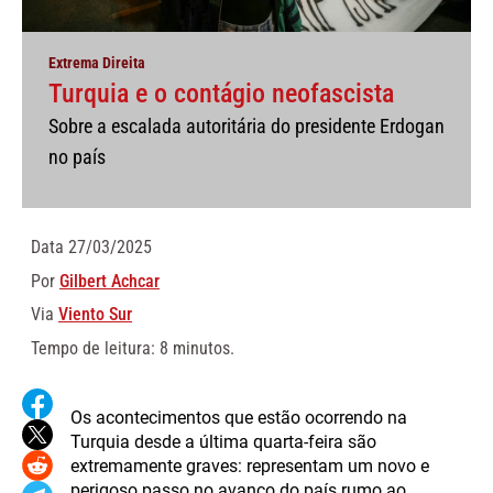
Extrema Direita
Turquia e o contágio neofascista
Sobre a escalada autoritária do presidente Erdogan
no país
Data
27/03/2025
Por
Gilbert Achcar
Via
Viento Sur
Tempo de leitura: 8 minutos.
Os acontecimentos que estão ocorrendo na
Turquia desde a última quarta-feira são
extremamente graves: representam um novo e
perigoso passo no avanço do país rumo ao