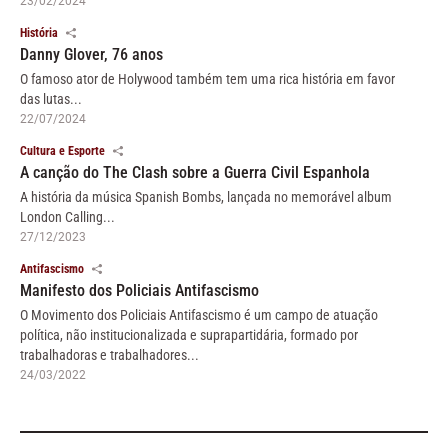
23/02/2024
História
Danny Glover, 76 anos
O famoso ator de Holywood também tem uma rica história em favor
das lutas...
22/07/2024
Cultura e Esporte
A canção do The Clash sobre a Guerra Civil Espanhola
A história da música Spanish Bombs, lançada no memorável album
London Calling...
27/12/2023
Antifascismo
Manifesto dos Policiais Antifascismo
O Movimento dos Policiais Antifascismo é um campo de atuação
política, não institucionalizada e suprapartidária, formado por
trabalhadoras e trabalhadores...
24/03/2022