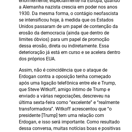
enormemente, especialmente na Europa, quando
a Alemanha nazista crescia em poder nos anos
1930. Da mesma forma, o contágio neofascista
se intensificou hoje, à medida que os Estados
Unidos passaram de um papel de contenção da
erosão da democracia (ainda que dentro de
limites óbvios) para um papel de promoção
dessa erosão, direta ou indiretamente. Essa
deterioração já está em curso e se acelera dentro
dos próprios EUA.
Assim, não é coincidência que o ataque de
Erdogan contra a oposição tenha começado
após uma ligação telefônica entre ele e Trump,
que Steve Witkoff, amigo íntimo de Trump e
enviado a várias negociações, descreveu na
última sexta-feira como “excelente” e “realmente
transformadora”. Witkoff acrescentou que “o
presidente [Trump] tem uma relação com
Erdogan, e isso será importante. Como resultado
dessa conversa, muitas notícias boas e positivas