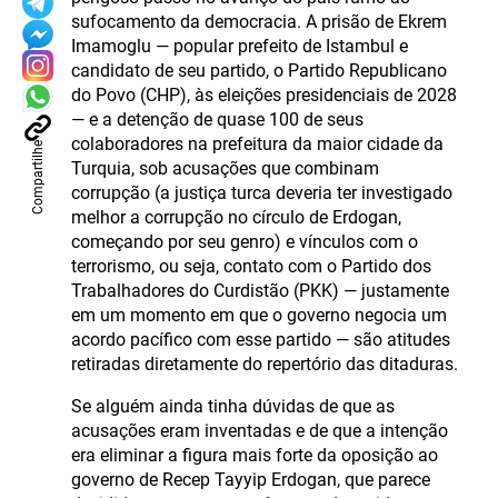
sufocamento da democracia. A prisão de Ekrem
Imamoglu — popular prefeito de Istambul e
candidato de seu partido, o Partido Republicano
do Povo (CHP), às eleições presidenciais de 2028
— e a detenção de quase 100 de seus
colaboradores na prefeitura da maior cidade da
Compartilhe
Turquia, sob acusações que combinam
corrupção (a justiça turca deveria ter investigado
melhor a corrupção no círculo de Erdogan,
começando por seu genro) e vínculos com o
terrorismo, ou seja, contato com o Partido dos
Trabalhadores do Curdistão (PKK) — justamente
em um momento em que o governo negocia um
acordo pacífico com esse partido — são atitudes
retiradas diretamente do repertório das ditaduras.
Se alguém ainda tinha dúvidas de que as
acusações eram inventadas e de que a intenção
era eliminar a figura mais forte da oposição ao
governo de Recep Tayyip Erdogan, que parece