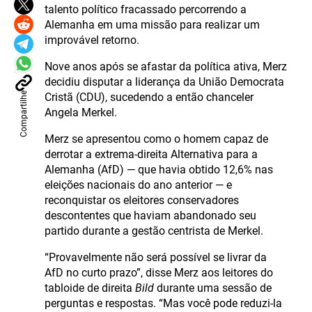
talento político fracassado percorrendo a
Alemanha em uma missão para realizar um
improvável retorno.
Nove anos após se afastar da política ativa, Merz
decidiu disputar a liderança da União Democrata
Compartilhe
Cristã (CDU), sucedendo a então chanceler
Angela Merkel.
Merz se apresentou como o homem capaz de
derrotar a extrema-direita Alternativa para a
Alemanha (AfD) — que havia obtido 12,6% nas
eleições nacionais do ano anterior — e
reconquistar os eleitores conservadores
descontentes que haviam abandonado seu
partido durante a gestão centrista de Merkel.
“Provavelmente não será possível se livrar da
AfD no curto prazo”, disse Merz aos leitores do
tabloide de direita
Bild
durante uma sessão de
perguntas e respostas. “Mas você pode reduzi-la