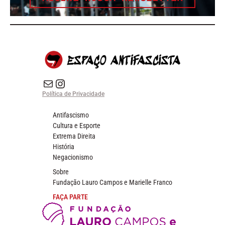
E-mail
Instagram do Espaço Antifascista
Política de Privacidade
Antifascismo
Cultura e Esporte
Extrema Direita
História
Negacionismo
Sobre
Fundação Lauro Campos e Marielle Franco
FAÇA PARTE