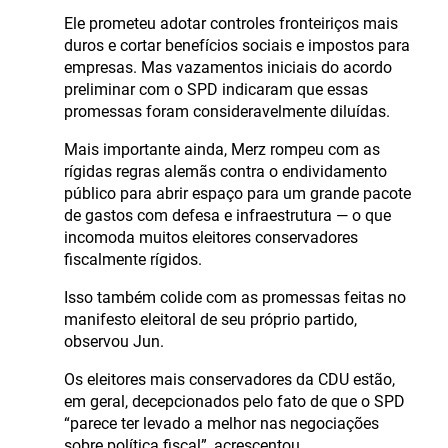
Ele prometeu adotar controles fronteiriços mais
duros e cortar benefícios sociais e impostos para
empresas. Mas vazamentos iniciais do acordo
preliminar com o SPD indicaram que essas
promessas foram consideravelmente diluídas.
Mais importante ainda, Merz rompeu com as
rígidas regras alemãs contra o endividamento
público para abrir espaço para um grande pacote
de gastos com defesa e infraestrutura — o que
incomoda muitos eleitores conservadores
fiscalmente rígidos.
Isso também colide com as promessas feitas no
manifesto eleitoral de seu próprio partido,
observou Jun.
Os eleitores mais conservadores da CDU estão,
em geral, decepcionados pelo fato de que o SPD
“parece ter levado a melhor nas negociações
sobre política fiscal”, acrescentou.