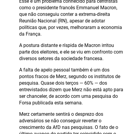
Esse é um problema conhecido para centristas
como o presidente francês Emmanuel Macron,
que não conseguiu conter a extrema-direita
Reunião Nacional (RN), apesar de adotar
políticas que, por vezes, melhoraram a economia
da França.
A postura distante e ríspida de Macron irritou
parte dos eleitores, e ele se viu em confronto com
diversos setores da sociedade francesa.
A falta de apelo pessoal também é um dos
pontos fracos de Merz, segundo os institutos de
pesquisa. Quase dois terços — 60% — dos
entrevistados dizem que Merz não está apto para
ser chanceler, de acordo com uma pesquisa do
Forsa publicada esta semana.
Merz certamente sentirá o desprezo dos
adversários se não conseguir reverter o
crescimento da AfD nas pesquisas. O fato de o
último avanço do partido ter coincidido com o