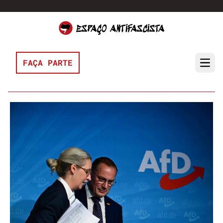
Pular para o conteúdo
FAÇA PARTE
Open 