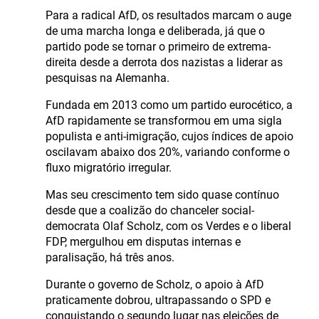
Para a radical AfD, os resultados marcam o auge
de uma marcha longa e deliberada, já que o
partido pode se tornar o primeiro de extrema-
direita desde a derrota dos nazistas a liderar as
pesquisas na Alemanha.
Fundada em 2013 como um partido eurocético, a
AfD rapidamente se transformou em uma sigla
populista e anti-imigração, cujos índices de apoio
oscilavam abaixo dos 20%, variando conforme o
fluxo migratório irregular.
Mas seu crescimento tem sido quase contínuo
desde que a coalizão do chanceler social-
democrata Olaf Scholz, com os Verdes e o liberal
FDP, mergulhou em disputas internas e
paralisação, há três anos.
Durante o governo de Scholz, o apoio à AfD
praticamente dobrou, ultrapassando o SPD e
conquistando o segundo lugar nas eleições de