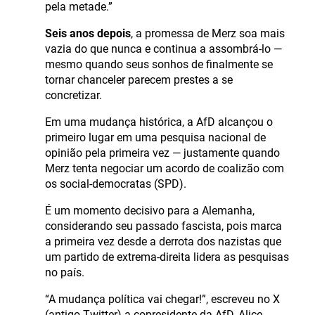
pela metade.”
Seis anos depois
, a promessa de Merz soa mais
vazia do que nunca e continua a assombrá-lo —
mesmo quando seus sonhos de finalmente se
tornar chanceler parecem prestes a se
concretizar.
Em uma mudança histórica, a AfD alcançou o
primeiro lugar em uma pesquisa nacional de
opinião pela primeira vez — justamente quando
Merz tenta negociar um acordo de coalizão com
os social-democratas (SPD).
É um momento decisivo para a Alemanha,
considerando seu passado fascista, pois marca
a primeira vez desde a derrota dos nazistas que
um partido de extrema-direita lidera as pesquisas
no país.
“A mudança política vai chegar!”, escreveu no X
(antigo Twitter) a copresidente da AfD, Alice