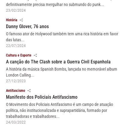
definitivamente precisa mergulhar no submundo do punk...
23/02/2024
História
Danny Glover, 76 anos
O famoso ator de Holywood também tem uma rica história em favor
das lutas...
22/07/2024
Cultura e Esporte
A canção do The Clash sobre a Guerra Civil Espanhola
A história da música Spanish Bombs, lançada no memorável album
London Calling...
27/12/2023
Antifascismo
Manifesto dos Policiais Antifascismo
O Movimento dos Policiais Antifascismo é um campo de atuação
política, não institucionalizada e suprapartidária, formado por
trabalhadoras e trabalhadores...
24/03/2022