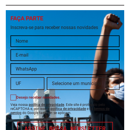
FAÇA PARTE
Inscreva-se para receber nossas novidades
Desejo receber novidades.
Veja nossa
política de privacidade
. Este site é protegido pelo
reCAPTCHA e, por isso, a
política de privacidade
e os
termos de
serviço
do Google também se aplicam.
ASSINE NOSSA NEWSLETTER