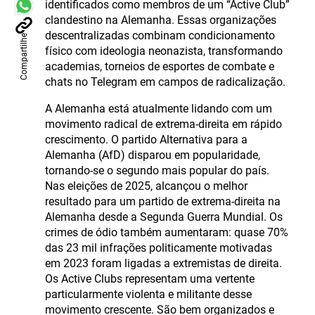
identificados como membros de um “Active Club”
clandestino na Alemanha. Essas organizações
descentralizadas combinam condicionamento
Compartilhe
físico com ideologia neonazista, transformando
academias, torneios de esportes de combate e
chats no Telegram em campos de radicalização.
A Alemanha está atualmente lidando com um
movimento radical de extrema-direita em rápido
crescimento. O partido Alternativa para a
Alemanha (AfD) disparou em popularidade,
tornando-se o segundo mais popular do país.
Nas eleições de 2025, alcançou o melhor
resultado para um partido de extrema-direita na
Alemanha desde a Segunda Guerra Mundial. Os
crimes de ódio também aumentaram: quase 70%
das 23 mil infrações politicamente motivadas
em 2023 foram ligadas a extremistas de direita.
Os Active Clubs representam uma vertente
particularmente violenta e militante desse
movimento crescente. São bem organizados e