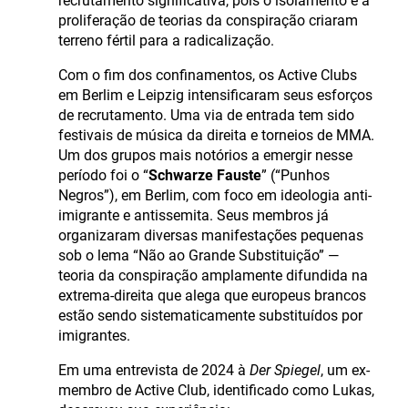
recrutamento significativa, pois o isolamento e a
proliferação de teorias da conspiração criaram
terreno fértil para a radicalização.
Com o fim dos confinamentos, os Active Clubs
em Berlim e Leipzig intensificaram seus esforços
de recrutamento. Uma via de entrada tem sido
festivais de música da direita e torneios de MMA.
Um dos grupos mais notórios a emergir nesse
período foi o “
Schwarze Fauste
” (“Punhos
Negros”), em Berlim, com foco em ideologia anti-
imigrante e antissemita. Seus membros já
organizaram diversas manifestações pequenas
sob o lema “Não ao Grande Substituição” —
teoria da conspiração amplamente difundida na
extrema-direita que alega que europeus brancos
estão sendo sistematicamente substituídos por
imigrantes.
Em uma entrevista de 2024 à
Der Spiegel
, um ex-
membro de Active Club, identificado como Lukas,