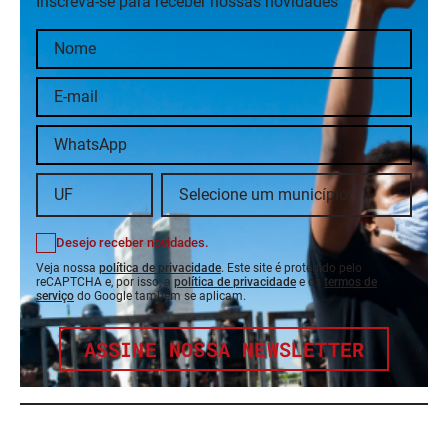
Inscreva-se para receber nossas novidades
Desejo receber novidades.
Veja nossa
política de privacidade
. Este site é protegido pelo
reCAPTCHA e, por isso, a
política de privacidade
e os
termos de
serviço
do Google também se aplicam.
ASSINE NOSSA NEWSLETTER