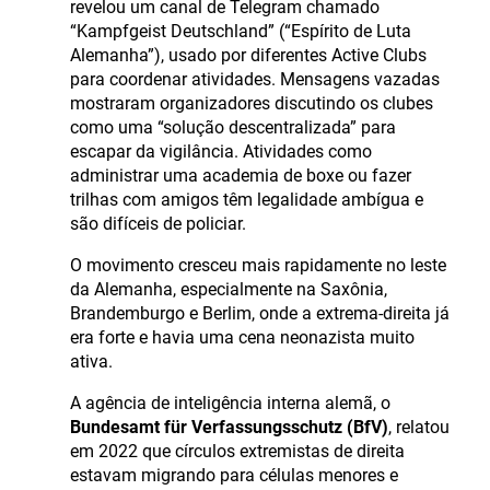
revelou um canal de Telegram chamado
“Kampfgeist Deutschland” (“Espírito de Luta
Alemanha”), usado por diferentes Active Clubs
para coordenar atividades. Mensagens vazadas
mostraram organizadores discutindo os clubes
como uma “solução descentralizada” para
escapar da vigilância. Atividades como
administrar uma academia de boxe ou fazer
trilhas com amigos têm legalidade ambígua e
são difíceis de policiar.
O movimento cresceu mais rapidamente no leste
da Alemanha, especialmente na Saxônia,
Brandemburgo e Berlim, onde a extrema-direita já
era forte e havia uma cena neonazista muito
ativa.
A agência de inteligência interna alemã, o
Bundesamt für Verfassungsschutz (BfV)
, relatou
em 2022 que círculos extremistas de direita
estavam migrando para células menores e