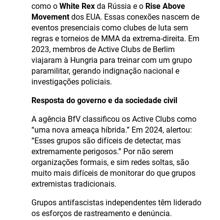
como o
White Rex
da Rússia e o
Rise Above
Movement
dos EUA. Essas conexões nascem de
eventos presenciais como clubes de luta sem
regras e torneios de MMA da extrema-direita. Em
2023, membros de Active Clubs de Berlim
viajaram à Hungria para treinar com um grupo
paramilitar, gerando indignação nacional e
investigações policiais.
Resposta do governo e da sociedade civil
A agência BfV classificou os Active Clubs como
“uma nova ameaça híbrida.” Em 2024, alertou:
“Esses grupos são difíceis de detectar, mas
extremamente perigosos.” Por não serem
organizações formais, e sim redes soltas, são
muito mais difíceis de monitorar do que grupos
extremistas tradicionais.
Grupos antifascistas independentes têm liderado
os esforços de rastreamento e denúncia.