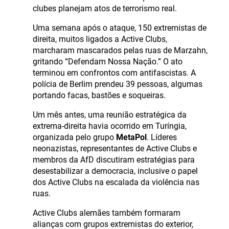
clubes planejam atos de terrorismo real.
Uma semana após o ataque, 150 extremistas de
direita, muitos ligados a Active Clubs,
marcharam mascarados pelas ruas de Marzahn,
gritando “Defendam Nossa Nação.” O ato
terminou em confrontos com antifascistas. A
polícia de Berlim prendeu 39 pessoas, algumas
portando facas, bastões e soqueiras.
Um mês antes, uma reunião estratégica da
extrema-direita havia ocorrido em Turíngia,
organizada pelo grupo
MetaPol
. Líderes
neonazistas, representantes de Active Clubs e
membros da AfD discutiram estratégias para
desestabilizar a democracia, inclusive o papel
dos Active Clubs na escalada da violência nas
ruas.
Active Clubs alemães também formaram
alianças com grupos extremistas do exterior,