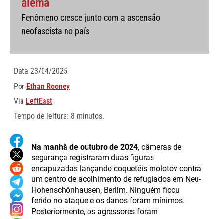
alemã
Fenômeno cresce junto com a ascensão
neofascista no país
Data
23/04/2025
Por
Ethan Rooney
Via
LeftEast
Tempo de leitura: 8 minutos.
Na manhã de outubro de 2024
, câmeras de
segurança registraram duas figuras
encapuzadas lançando coquetéis molotov contra
um centro de acolhimento de refugiados em Neu-
Hohenschönhausen, Berlim. Ninguém ficou
ferido no ataque e os danos foram mínimos.
Posteriormente, os agressores foram