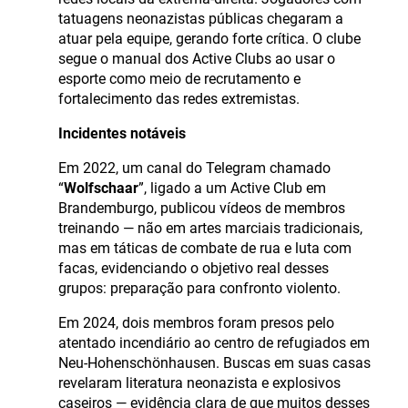
tatuagens neonazistas públicas chegaram a
atuar pela equipe, gerando forte crítica. O clube
segue o manual dos Active Clubs ao usar o
esporte como meio de recrutamento e
fortalecimento das redes extremistas.
Incidentes notáveis
Em 2022, um canal do Telegram chamado
“
Wolfschaar
”, ligado a um Active Club em
Brandemburgo, publicou vídeos de membros
treinando — não em artes marciais tradicionais,
mas em táticas de combate de rua e luta com
facas, evidenciando o objetivo real desses
grupos: preparação para confronto violento.
Em 2024, dois membros foram presos pelo
atentado incendiário ao centro de refugiados em
Neu-Hohenschönhausen. Buscas em suas casas
revelaram literatura neonazista e explosivos
caseiros — evidência clara de que muitos desses