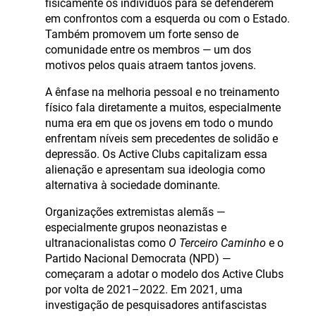
fisicamente os indivíduos para se defenderem
em confrontos com a esquerda ou com o Estado.
Também promovem um forte senso de
comunidade entre os membros — um dos
motivos pelos quais atraem tantos jovens.
A ênfase na melhoria pessoal e no treinamento
físico fala diretamente a muitos, especialmente
numa era em que os jovens em todo o mundo
enfrentam níveis sem precedentes de solidão e
depressão. Os Active Clubs capitalizam essa
alienação e apresentam sua ideologia como
alternativa à sociedade dominante.
Organizações extremistas alemãs —
especialmente grupos neonazistas e
ultranacionalistas como
O Terceiro Caminho
e o
Partido Nacional Democrata (NPD) —
começaram a adotar o modelo dos Active Clubs
por volta de 2021–2022. Em 2021, uma
investigação de pesquisadores antifascistas