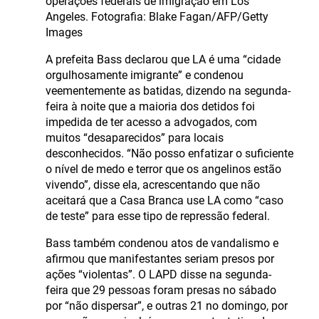
operações federais de imigração em Los
Angeles. Fotografia: Blake Fagan/AFP/Getty
Images
A prefeita Bass declarou que LA é uma “cidade
orgulhosamente imigrante” e condenou
veementemente as batidas, dizendo na segunda-
feira à noite que a maioria dos detidos foi
impedida de ter acesso a advogados, com
muitos “desaparecidos” para locais
desconhecidos. “Não posso enfatizar o suficiente
o nível de medo e terror que os angelinos estão
vivendo”, disse ela, acrescentando que não
aceitará que a Casa Branca use LA como “caso
de teste” para esse tipo de repressão federal.
Bass também condenou atos de vandalismo e
afirmou que manifestantes seriam presos por
ações “violentas”. O LAPD disse na segunda-
feira que 29 pessoas foram presas no sábado
por “não dispersar”, e outras 21 no domingo, por