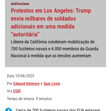
Antifascismo
Protestos em Los Angeles: Trump
envia milhares de soldados
adicionais em uma medida
“autoritária”
Líderes da Califórnia condenam mobilização de
700 fuzileiros navais e 4.000 membros da Guarda
Nacional à medida que as tensões aumentam
Data
10/06/2025
Por
Edward Helmore
e
Sam Levin
Via
ESSF
Tempo de leitura: 9 minutos.
Cerca de 700 fuzileiros navais dos EUA estavam