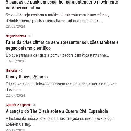
5 bandas de punk em espanhol para entender o movimento
na América Latina
Se você deseja explorar a música barulhenta com letras críticas,
definitivamente precisa mergulhar no submundo do punk...
23/02/2024
Negacionismo
Falar da crise climática sem apresentar soluções também é
negacionismo científico
É o que afirma a cientista e comunicadora climática Katharine...
19/05/2026
História
Danny Glover, 76 anos
O famoso ator de Holywood também tem uma rica história em favor
das lutas...
22/07/2024
Cultura e Esporte
A canção do The Clash sobre a Guerra Civil Espanhola
A história da música Spanish Bombs, lançada no memorável album
London Calling...
27/12/2023