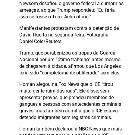
Newsom desafiou o governo federal a cumprir as
ameaças, ao que Trump respondeu: “Eu faria
isso se fosse o Tom. Acho ótimo.”
Manifestantes protestam contra a detenção de
David Huerta na segunda-feira. Fotografia:
Daniel Cole/Reuters
Trump, que parabenizou as tropas da Guarda
Nacional por um “ótimo trabalho” antes mesmo
de chegarem à cidade, afirmou que Los Angeles
teria sido “completamente obliterada” sem elas.
Homan alegou na Fox News que o ICE “tirou
muita gente ruim das ruas”. Ele disse, sem
apresentar provas, que prendeu membros de
gangues e pessoas com antecedentes criminais
graves, mas também admitiu que o ICE estava
detendo imigrantes sem registros criminais.
Homan também declarou à NBC News que mais