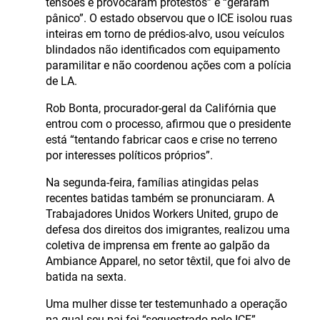
tensões e provocaram protestos” e “geraram
pânico”. O estado observou que o ICE isolou ruas
inteiras em torno de prédios-alvo, usou veículos
blindados não identificados com equipamento
paramilitar e não coordenou ações com a polícia
de LA.
Rob Bonta, procurador-geral da Califórnia que
entrou com o processo, afirmou que o presidente
está “tentando fabricar caos e crise no terreno
por interesses políticos próprios”.
Na segunda-feira, famílias atingidas pelas
recentes batidas também se pronunciaram. A
Trabajadores Unidos Workers United, grupo de
defesa dos direitos dos imigrantes, realizou uma
coletiva de imprensa em frente ao galpão da
Ambiance Apparel, no setor têxtil, que foi alvo de
batida na sexta.
Uma mulher disse ter testemunhado a operação
na qual seu pai foi “sequestrado pelo ICE”,