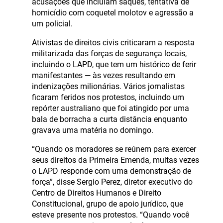
acusações que incluíam saques, tentativa de
homicídio com coquetel molotov e agressão a
um policial.
Ativistas de direitos civis criticaram a resposta
militarizada das forças de segurança locais,
incluindo o LAPD, que tem um histórico de ferir
manifestantes — às vezes resultando em
indenizações milionárias. Vários jornalistas
ficaram feridos nos protestos, incluindo um
repórter australiano que foi atingido por uma
bala de borracha a curta distância enquanto
gravava uma matéria no domingo.
“Quando os moradores se reúnem para exercer
seus direitos da Primeira Emenda, muitas vezes
o LAPD responde com uma demonstração de
força”, disse Sergio Perez, diretor executivo do
Centro de Direitos Humanos e Direito
Constitucional, grupo de apoio jurídico, que
esteve presente nos protestos. “Quando você