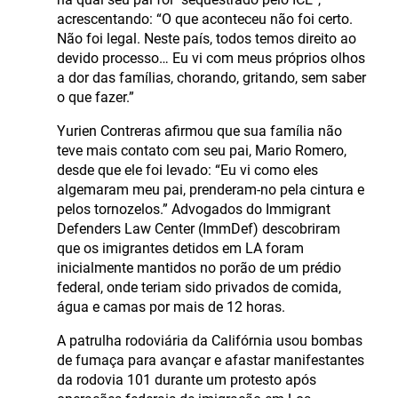
acrescentando: “O que aconteceu não foi certo.
Não foi legal. Neste país, todos temos direito ao
devido processo… Eu vi com meus próprios olhos
a dor das famílias, chorando, gritando, sem saber
o que fazer.”
Yurien Contreras afirmou que sua família não
teve mais contato com seu pai, Mario Romero,
desde que ele foi levado: “Eu vi como eles
algemaram meu pai, prenderam-no pela cintura e
pelos tornozelos.” Advogados do Immigrant
Defenders Law Center (ImmDef) descobriram
que os imigrantes detidos em LA foram
inicialmente mantidos no porão de um prédio
federal, onde teriam sido privados de comida,
água e camas por mais de 12 horas.
A patrulha rodoviária da Califórnia usou bombas
de fumaça para avançar e afastar manifestantes
da rodovia 101 durante um protesto após