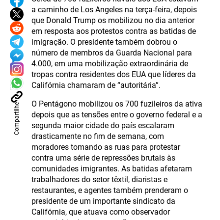
a caminho de Los Angeles na terça-feira, depois
que Donald Trump os mobilizou no dia anterior
em resposta aos protestos contra as batidas de
imigração. O presidente também dobrou o
número de membros da Guarda Nacional para
4.000, em uma mobilização extraordinária de
tropas contra residentes dos EUA que líderes da
Califórnia chamaram de “autoritária”.
O Pentágono mobilizou os 700 fuzileiros da ativa
Compartilhe
depois que as tensões entre o governo federal e a
segunda maior cidade do país escalaram
drasticamente no fim de semana, com
moradores tomando as ruas para protestar
contra uma série de repressões brutais às
comunidades imigrantes. As batidas afetaram
trabalhadores do setor têxtil, diaristas e
restaurantes, e agentes também prenderam o
presidente de um importante sindicato da
Califórnia, que atuava como observador