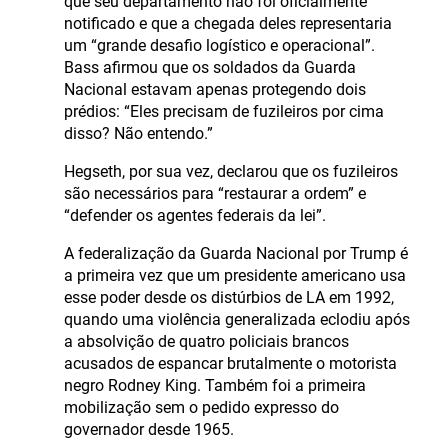
que seu departamento não foi oficialmente
notificado e que a chegada deles representaria
um “grande desafio logístico e operacional”.
Bass afirmou que os soldados da Guarda
Nacional estavam apenas protegendo dois
prédios: “Eles precisam de fuzileiros por cima
disso? Não entendo.”
Hegseth, por sua vez, declarou que os fuzileiros
são necessários para “restaurar a ordem” e
“defender os agentes federais da lei”.
A federalização da Guarda Nacional por Trump é
a primeira vez que um presidente americano usa
esse poder desde os distúrbios de LA em 1992,
quando uma violência generalizada eclodiu após
a absolvição de quatro policiais brancos
acusados de espancar brutalmente o motorista
negro Rodney King. Também foi a primeira
mobilização sem o pedido expresso do
governador desde 1965.