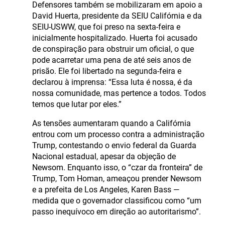
Defensores também se mobilizaram em apoio a
David Huerta, presidente da SEIU Califórnia e da
SEIU-USWW, que foi preso na sexta-feira e
inicialmente hospitalizado. Huerta foi acusado
de conspiração para obstruir um oficial, o que
pode acarretar uma pena de até seis anos de
prisão. Ele foi libertado na segunda-feira e
declarou à imprensa: “Essa luta é nossa, é da
nossa comunidade, mas pertence a todos. Todos
temos que lutar por eles.”
As tensões aumentaram quando a Califórnia
entrou com um processo contra a administração
Trump, contestando o envio federal da Guarda
Nacional estadual, apesar da objeção de
Newsom. Enquanto isso, o “czar da fronteira” de
Trump, Tom Homan, ameaçou prender Newsom
e a prefeita de Los Angeles, Karen Bass —
medida que o governador classificou como “um
passo inequívoco em direção ao autoritarismo”.