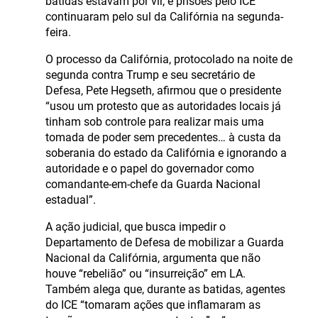
batidas estavam por vir, e prisões pelo ICE
continuaram pelo sul da Califórnia na segunda-
feira.
O processo da Califórnia, protocolado na noite de
segunda contra Trump e seu secretário de
Defesa, Pete Hegseth, afirmou que o presidente
“usou um protesto que as autoridades locais já
tinham sob controle para realizar mais uma
tomada de poder sem precedentes… à custa da
soberania do estado da Califórnia e ignorando a
autoridade e o papel do governador como
comandante-em-chefe da Guarda Nacional
estadual”.
A ação judicial, que busca impedir o
Departamento de Defesa de mobilizar a Guarda
Nacional da Califórnia, argumenta que não
houve “rebelião” ou “insurreição” em LA.
Também alega que, durante as batidas, agentes
do ICE “tomaram ações que inflamaram as