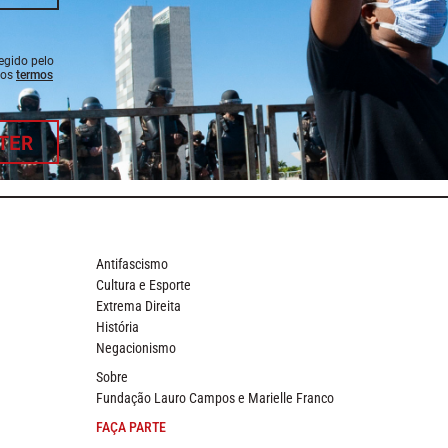
tegido pelo
 os
termos
TER
Antifascismo
Cultura e Esporte
Extrema Direita
História
Negacionismo
Sobre
Fundação Lauro Campos e Marielle Franco
FAÇA PARTE