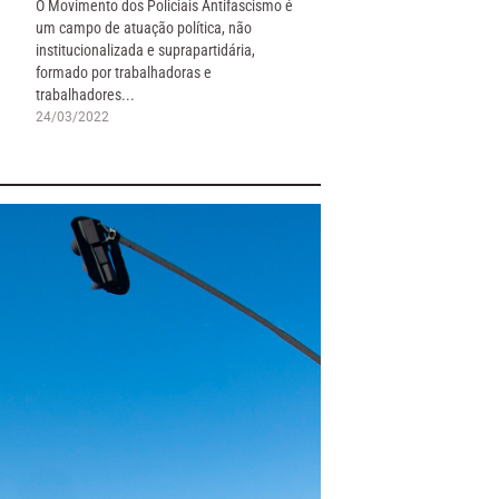
O Movimento dos Policiais Antifascismo é
um campo de atuação política, não
institucionalizada e suprapartidária,
formado por trabalhadoras e
trabalhadores...
24/03/2022