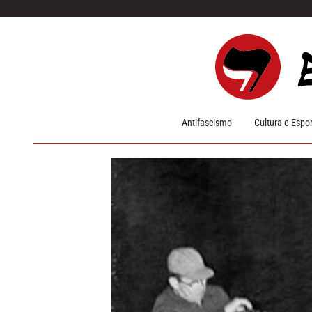
Pular para o conteúdo
Antifascismo
Cultura e Espo