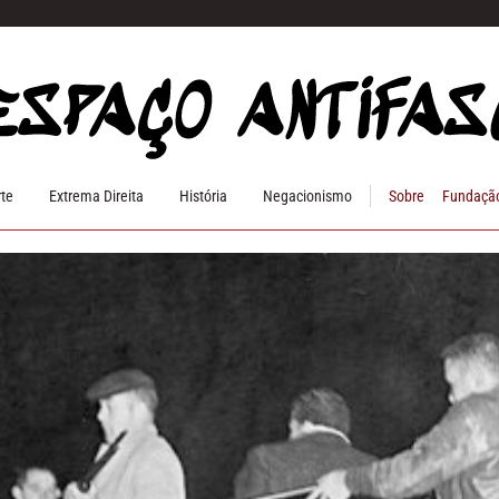
rte
Extrema Direita
História
Negacionismo
Sobre
Fundação