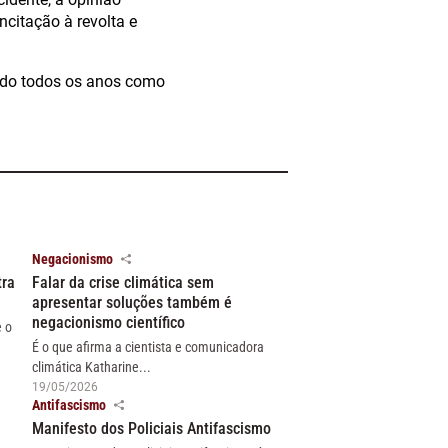
ncitação à revolta e
rado todos os anos como
Negacionismo
tra
Falar da crise climática sem
apresentar soluções também é
negacionismo científico
e o
É o que afirma a cientista e comunicadora
climática Katharine...
19/05/2026
Antifascismo
Manifesto dos Policiais Antifascismo