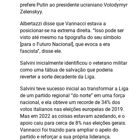
prefere Putin ao presidente ucraniano Volodymyr
Zelenskyy.
Albertazzi disse que Vannacci estava a
posicionar-se na extrema direita. “Isso pode ser
visto até mesmo na tipografia do seu símbolo
[para o Futuro Nacional], que evoca a era
fascista”, disse ele.
Salvini inicialmente identificou o veterano militar
como uma tábua de salvação que poderia
reverter a sorte decadente da Liga.
Salvini teve sucesso inicial ao transformar a Liga
de um partido regional “do norte” em uma força
nacional, e ela obteve um recorde de 34% dos
votos italianos nas eleições europeias de 2019.
Mas em 2022 as coisas estavam azedando, e o
apoio caiu para cerca de 8% nas eleições gerais.
Vannacci foi trazido para ampliar o apelo do
partido e reforçar a sua própria liderança.