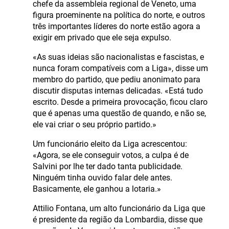
chefe da assembleia regional de Veneto, uma
figura proeminente na política do norte, e outros
três importantes líderes do norte estão agora a
exigir em privado que ele seja expulso.
«As suas ideias são nacionalistas e fascistas, e
nunca foram compatíveis com a Liga», disse um
membro do partido, que pediu anonimato para
discutir disputas internas delicadas. «Está tudo
escrito. Desde a primeira provocação, ficou claro
que é apenas uma questão de quando, e não se,
ele vai criar o seu próprio partido.»
Um funcionário eleito da Liga acrescentou:
«Agora, se ele conseguir votos, a culpa é de
Salvini por lhe ter dado tanta publicidade.
Ninguém tinha ouvido falar dele antes.
Basicamente, ele ganhou a lotaria.»
Attilio Fontana, um alto funcionário da Liga que
é presidente da região da Lombardia, disse que