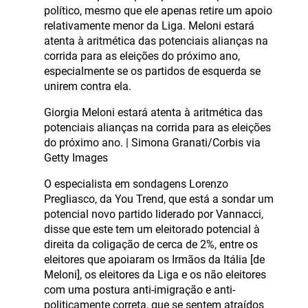
político, mesmo que ele apenas retire um apoio
relativamente menor da Liga. Meloni estará
atenta à aritmética das potenciais alianças na
corrida para as eleições do próximo ano,
especialmente se os partidos de esquerda se
unirem contra ela.
Giorgia Meloni estará atenta à aritmética das
potenciais alianças na corrida para as eleições
do próximo ano. | Simona Granati/Corbis via
Getty Images
O especialista em sondagens Lorenzo
Pregliasco, da You Trend, que está a sondar um
potencial novo partido liderado por Vannacci,
disse que este tem um eleitorado potencial à
direita da coligação de cerca de 2%, entre os
eleitores que apoiaram os Irmãos da Itália [de
Meloni], os eleitores da Liga e os não eleitores
com uma postura anti-imigração e anti-
politicamente correta, que se sentem atraídos