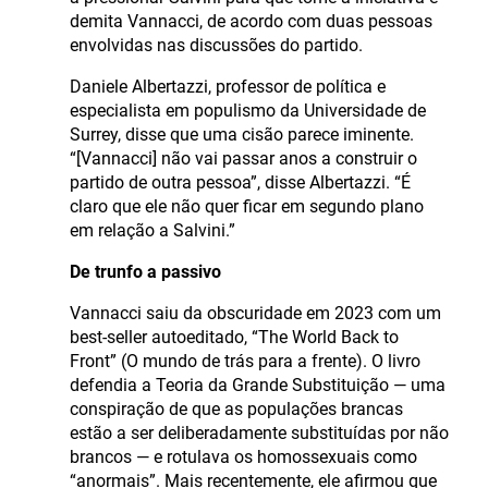
demita Vannacci, de acordo com duas pessoas
envolvidas nas discussões do partido.
Daniele Albertazzi, professor de política e
especialista em populismo da Universidade de
Surrey, disse que uma cisão parece iminente.
“[Vannacci] não vai passar anos a construir o
partido de outra pessoa”, disse Albertazzi. “É
claro que ele não quer ficar em segundo plano
em relação a Salvini.”
De trunfo a passivo
Vannacci saiu da obscuridade em 2023 com um
best-seller autoeditado, “The World Back to
Front” (O mundo de trás para a frente). O livro
defendia a Teoria da Grande Substituição — uma
conspiração de que as populações brancas
estão a ser deliberadamente substituídas por não
brancos — e rotulava os homossexuais como
“anormais”. Mais recentemente, ele afirmou que