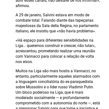
abrir esses canais, não deixarei de vos informar»,
afirmou.
A 29 de janeiro, Salvini estava em modo de
combate total. Falando diante das tapeçarias
majestosas da Sala della Regina, no parlamento
italiano, ele insistiu que «não havia problema».
«Há espaço para diferentes sensibilidades na
Liga… queremos construir e crescer, não lutar»,
acrescentou, prometendo realizar uma reunião
com Vannacci para colocar a relação de volta
nos eixos.
Muitos na Liga são mais hostis a Vannacci, no
entanto, particularmente aqueles alarmados com
a linguagem conciliatória do ex-paraquedista
sobre Mussolini e o líder russo Vladimir Putin.
Um bloco poderoso na Liga, que é mais
moderado socialmente — e profundamente
comprometido com a autonomia do norte —, está
a pressionar Salvini para que tome a iniciativa e