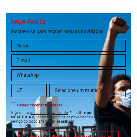
FAÇA PARTE
Inscreva-se para receber nossas novidades
Desejo receber novidades.
Veja nossa
política de privacidade
. Este site é protegido pelo
reCAPTCHA e, por isso, a
política de privacidade
e os
termos de
serviço
do Google também se aplicam.