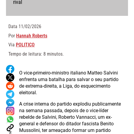
rival
Data
11/02/2026
Por
Hannah Roberts
Via
POLITICO
Tempo de leitura: 8 minutos.
O vice-primeiro-ministro italiano Matteo Salvini
enfrenta uma batalha para salvar o seu partido
de extrema-direita, a Liga, do esquecimento
eleitoral.
A crise interna do partido explodiu publicamente
na semana passada, depois de o vice-líder
rebelde de Salvini, Roberto Vannacci, um ex-
general e defensor do ditador fascista Benito
Mussolini, ter ameaçado formar um partido