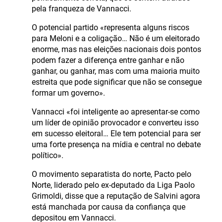
pela franqueza de Vannacci.
O potencial partido «representa alguns riscos
para Meloni e a coligação… Não é um eleitorado
enorme, mas nas eleições nacionais dois pontos
podem fazer a diferença entre ganhar e não
ganhar, ou ganhar, mas com uma maioria muito
estreita que pode significar que não se consegue
formar um governo».
Vannacci «foi inteligente ao apresentar-se como
um líder de opinião provocador e converteu isso
em sucesso eleitoral… Ele tem potencial para ser
uma forte presença na mídia e central no debate
político».
O movimento separatista do norte, Pacto pelo
Norte, liderado pelo ex-deputado da Liga Paolo
Grimoldi, disse que a reputação de Salvini agora
está manchada por causa da confiança que
depositou em Vannacci.