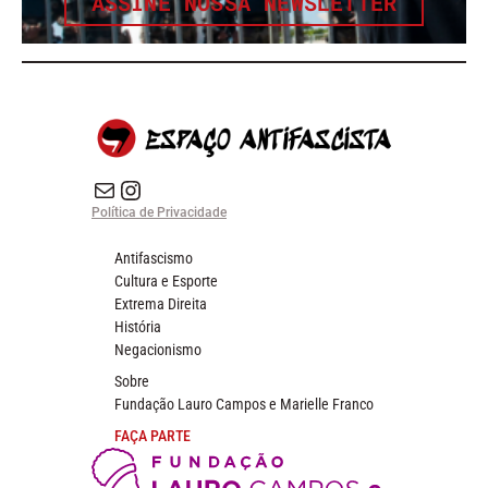
ASSINE NOSSA NEWSLETTER
E-mail
Instagram do Espaço Antifascista
Política de Privacidade
Antifascismo
Cultura e Esporte
Extrema Direita
História
Negacionismo
Sobre
Fundação Lauro Campos e Marielle Franco
FAÇA PARTE