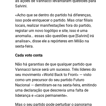
as ações de Vannacci levantaram questões para
Salvini.
«Acho que se dentro do partido há diferenças,
isso pode enriquecer o partido. Mas criar filiais
locais, realizar manifestações fora do partido,
registar um novo logótipo e site, isso é uma
anomalia… essas são questões que [Salvini] irá
analisar», disse ele a repórteres em Milão na
sexta-feira.
Cada voto conta
Não há garantias de que qualquer partido que
Vannacci lance será um sucesso. Três líderes do
seu movimento «World Back to Front» — visto
como um precursor do seu partido Futuro
Nacional — demitiram-se na sexta-feira, emitindo
uma declaração que descrevia uma falta de
liderança e «caos permanente».
Mas o seu partido pode perturbar o panorama