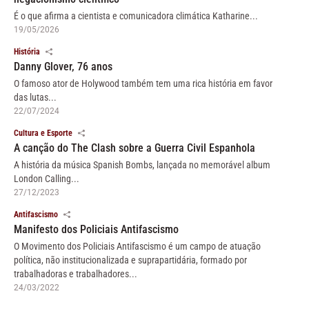
É o que afirma a cientista e comunicadora climática Katharine...
19/05/2026
História
Danny Glover, 76 anos
O famoso ator de Holywood também tem uma rica história em favor
das lutas...
22/07/2024
Cultura e Esporte
A canção do The Clash sobre a Guerra Civil Espanhola
A história da música Spanish Bombs, lançada no memorável album
London Calling...
27/12/2023
Antifascismo
Manifesto dos Policiais Antifascismo
O Movimento dos Policiais Antifascismo é um campo de atuação
política, não institucionalizada e suprapartidária, formado por
trabalhadoras e trabalhadores...
24/03/2022