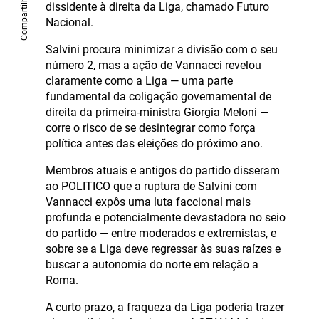
Compartilhe
dissidente à direita da Liga, chamado Futuro
Nacional.
Salvini procura minimizar a divisão com o seu
número 2, mas a ação de Vannacci revelou
claramente como a Liga — uma parte
fundamental da coligação governamental de
direita da primeira-ministra Giorgia Meloni —
corre o risco de se desintegrar como força
política antes das eleições do próximo ano.
Membros atuais e antigos do partido disseram
ao POLITICO que a ruptura de Salvini com
Vannacci expôs uma luta faccional mais
profunda e potencialmente devastadora no seio
do partido — entre moderados e extremistas, e
sobre se a Liga deve regressar às suas raízes e
buscar a autonomia do norte em relação a
Roma.
A curto prazo, a fraqueza da Liga poderia trazer