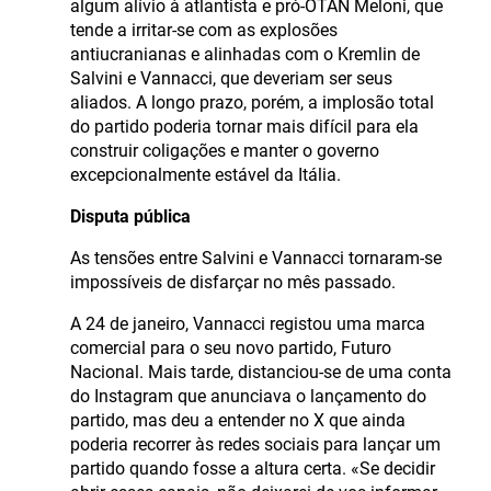
algum alívio à atlantista e pró-OTAN Meloni, que
tende a irritar-se com as explosões
antiucranianas e alinhadas com o Kremlin de
Salvini e Vannacci, que deveriam ser seus
aliados. A longo prazo, porém, a implosão total
do partido poderia tornar mais difícil para ela
construir coligações e manter o governo
excepcionalmente estável da Itália.
Disputa pública
As tensões entre Salvini e Vannacci tornaram-se
impossíveis de disfarçar no mês passado.
A 24 de janeiro, Vannacci registou uma marca
comercial para o seu novo partido, Futuro
Nacional. Mais tarde, distanciou-se de uma conta
do Instagram que anunciava o lançamento do
partido, mas deu a entender no X que ainda
poderia recorrer às redes sociais para lançar um
partido quando fosse a altura certa. «Se decidir