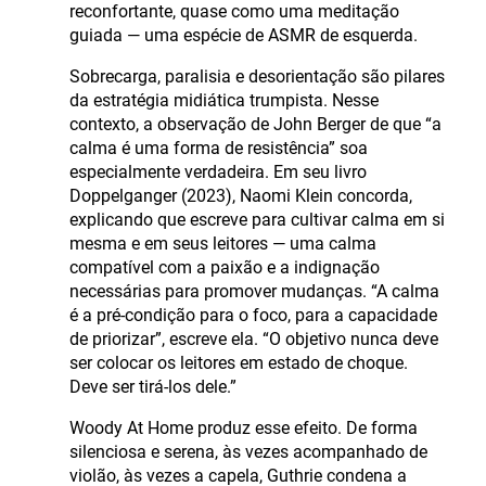
reconfortante, quase como uma meditação
guiada — uma espécie de ASMR de esquerda.
Sobrecarga, paralisia e desorientação são pilares
da estratégia midiática trumpista. Nesse
contexto, a observação de John Berger de que “a
calma é uma forma de resistência” soa
especialmente verdadeira. Em seu livro
Doppelganger (2023), Naomi Klein concorda,
explicando que escreve para cultivar calma em si
mesma e em seus leitores — uma calma
compatível com a paixão e a indignação
necessárias para promover mudanças. “A calma
é a pré-condição para o foco, para a capacidade
de priorizar”, escreve ela. “O objetivo nunca deve
ser colocar os leitores em estado de choque.
Deve ser tirá-los dele.”
Woody At Home produz esse efeito. De forma
silenciosa e serena, às vezes acompanhado de
violão, às vezes a capela, Guthrie condena a