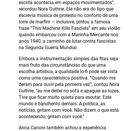
escrita acontecia em espaços movimentados”,
recordou Nora Guthrie. Ele não era do tipo que
escrevia música de protesto no conforto de uma
torre de marfim — inclusive, pintou a famosa
frase “This Machine Kills Fascists” em seu violão
quando embarcou com a Marinha Mercante nos
anos 1940, a caminho de lutar contra fascistas
na Segunda Guerra Mundial.
Embora a instrumentação simples das fitas seja
mais fruto das circunstâncias do que uma
escolha artística, a qualidade lo-fi pode ser vista
como uma característica positiva. “Quando me
deram para ouvir pela primeira vez”, contou Nora
Guthrie, “eu me deitei no sofá e apaguei as luzes.
Tive que ficar muito quieta para escutar. Este
mundo é barulhento demais. A política, as
notícias, gritam com você. Não dizem o que está
acontecendo, gritam com você.”
Anna Canoni também achou a experiência