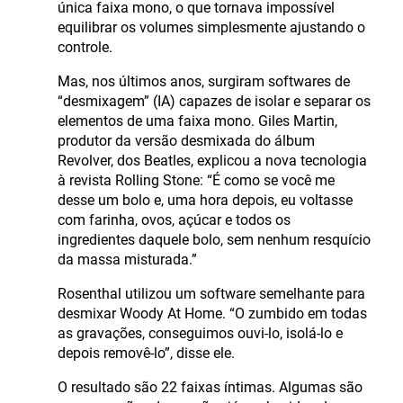
única faixa mono, o que tornava impossível
equilibrar os volumes simplesmente ajustando o
controle.
Mas, nos últimos anos, surgiram softwares de
“desmixagem” (IA) capazes de isolar e separar os
elementos de uma faixa mono. Giles Martin,
produtor da versão desmixada do álbum
Revolver, dos Beatles, explicou a nova tecnologia
à revista Rolling Stone: “É como se você me
desse um bolo e, uma hora depois, eu voltasse
com farinha, ovos, açúcar e todos os
ingredientes daquele bolo, sem nenhum resquício
da massa misturada.”
Rosenthal utilizou um software semelhante para
desmixar Woody At Home. “O zumbido em todas
as gravações, conseguimos ouvi-lo, isolá-lo e
depois removê-lo”, disse ele.
O resultado são 22 faixas íntimas. Algumas são