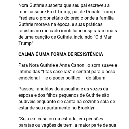
Nora Guthrie suspeita que seu pai escreveu a
música sobre Fred Trump, pai de Donald Trump.
Fred era o proprietário do prédio onde a família
Guthrie morava na época, e suas práticas
racistas no mercado imobiliário inspiraram mais
de uma canção de Guthrie, incluindo “Old Man
Trump”.
CALMA É UMA FORMA DE RESISTÊNCIA
Para Nora Guthrie e Anna Canoni, o som suave e
íntimo das “fitas caseiras” é central para o peso
emocional — e o poder político — do álbum.
Passos, rangidos do assoalho e as vozes da
esposa e dos filhos pequenos de Guthrie são
audíveis enquanto ele canta na cozinha-sala de
estar de seu apartamento no Brooklyn.
“Seja em casa ou na estrada, em pensões
baratas ou vagões de trem, a maior parte de sua