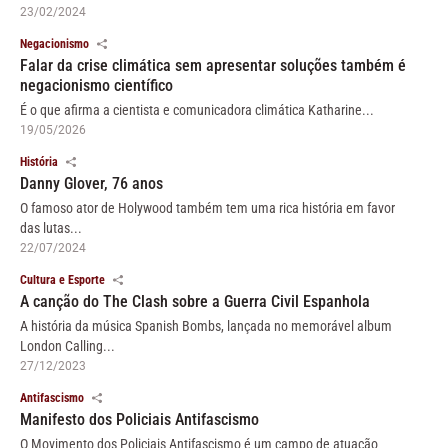
23/02/2024
Negacionismo
Falar da crise climática sem apresentar soluções também é
negacionismo científico
É o que afirma a cientista e comunicadora climática Katharine...
19/05/2026
História
Danny Glover, 76 anos
O famoso ator de Holywood também tem uma rica história em favor
das lutas...
22/07/2024
Cultura e Esporte
A canção do The Clash sobre a Guerra Civil Espanhola
A história da música Spanish Bombs, lançada no memorável album
London Calling...
27/12/2023
Antifascismo
Manifesto dos Policiais Antifascismo
O Movimento dos Policiais Antifascismo é um campo de atuação