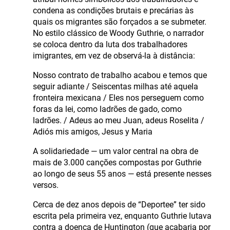
condena as condições brutais e precárias às
quais os migrantes são forçados a se submeter.
No estilo clássico de Woody Guthrie, o narrador
se coloca dentro da luta dos trabalhadores
imigrantes, em vez de observá-la à distância:
Nosso contrato de trabalho acabou e temos que
seguir adiante / Seiscentas milhas até aquela
fronteira mexicana / Eles nos perseguem como
foras da lei, como ladrões de gado, como
ladrões. / Adeus ao meu Juan, adeus Roselita /
Adiós mis amigos, Jesus y Maria
A solidariedade — um valor central na obra de
mais de 3.000 canções compostas por Guthrie
ao longo de seus 55 anos — está presente nesses
versos.
Cerca de dez anos depois de “Deportee” ter sido
escrita pela primeira vez, enquanto Guthrie lutava
contra a doença de Huntington (que acabaria por