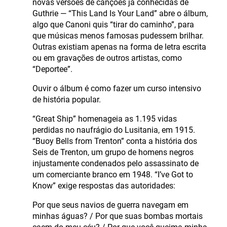
novas versões de canções já conhecidas de
Guthrie — “This Land Is Your Land” abre o álbum,
algo que Canoni quis “tirar do caminho”, para
que músicas menos famosas pudessem brilhar.
Outras existiam apenas na forma de letra escrita
ou em gravações de outros artistas, como
“Deportee”.
Ouvir o álbum é como fazer um curso intensivo
de história popular.
“Great Ship” homenageia as 1.195 vidas
perdidas no naufrágio do Lusitania, em 1915.
“Buoy Bells from Trenton” conta a história dos
Seis de Trenton, um grupo de homens negros
injustamente condenados pelo assassinato de
um comerciante branco em 1948. “I’ve Got to
Know” exige respostas das autoridades:
Por que seus navios de guerra navegam em
minhas águas? / Por que suas bombas mortais