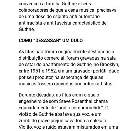
convenceu a família Guthrie e seus
colaboradores de que a cena musical precisava
de uma dose do espírito anti-autoritário,
antirracista e antifascista característico de
Guthrie.
COMO “DESASSAR” UM BOLO
As fitas não foram originalmente destinadas à
distribuição comercial; foram gravadas na sala
de estar do apartamento de Guthrie, no Brooklyn,
entre 1951 e 1952, em um gravador portátil dado
por seu produtor, na esperança de que as
músicas fossem gravadas por outros artistas.
Durante décadas, as fitas eram o que o
engenheiro de som Steve Rosenthal chama
educadamente de “áudio comprometido”. O
violão de Guthrie abafava sua voz, e um
zumbido grave prejudicava toda a coleção.
Violão, voz e ruído estavam misturados em uma