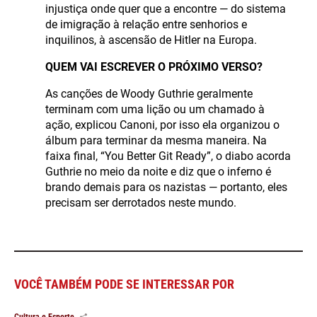
injustiça onde quer que a encontre — do sistema
de imigração à relação entre senhorios e
inquilinos, à ascensão de Hitler na Europa.
QUEM VAI ESCREVER O PRÓXIMO VERSO?
As canções de Woody Guthrie geralmente
terminam com uma lição ou um chamado à
ação, explicou Canoni, por isso ela organizou o
álbum para terminar da mesma maneira. Na
faixa final, “You Better Git Ready”, o diabo acorda
Guthrie no meio da noite e diz que o inferno é
brando demais para os nazistas — portanto, eles
precisam ser derrotados neste mundo.
VOCÊ TAMBÉM PODE SE INTERESSAR POR
Cultura e Esporte