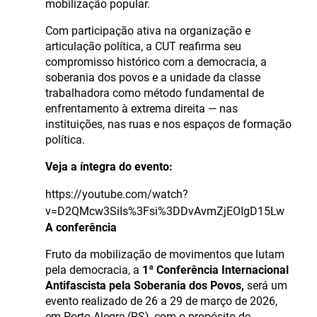
mobilização popular.
Com participação ativa na organização e
articulação política, a CUT reafirma seu
compromisso histórico com a democracia, a
soberania dos povos e a unidade da classe
trabalhadora como método fundamental de
enfrentamento à extrema direita — nas
instituições, nas ruas e nos espaços de formação
política.
Veja a íntegra do evento:
https://youtube.com/watch?
v=D2QMcw3SiIs%3Fsi%3DDvAvmZjEOIgD15Lw
A conferência
Fruto da mobilização de movimentos que lutam
pela democracia, a
1ª Conferência Internacional
Antifascista pela Soberania dos Povos,
será um
evento realizado de 26 a 29 de março de 2026,
em Porto Alegre (RS), com o propósito de