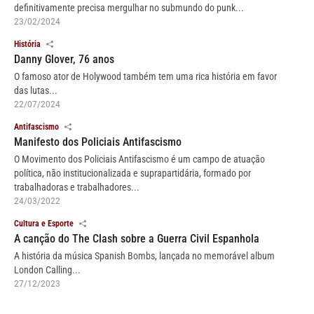
definitivamente precisa mergulhar no submundo do punk...
23/02/2024
História
Danny Glover, 76 anos
O famoso ator de Holywood também tem uma rica história em favor
das lutas...
22/07/2024
Antifascismo
Manifesto dos Policiais Antifascismo
O Movimento dos Policiais Antifascismo é um campo de atuação
política, não institucionalizada e suprapartidária, formado por
trabalhadoras e trabalhadores...
24/03/2022
Cultura e Esporte
A canção do The Clash sobre a Guerra Civil Espanhola
A história da música Spanish Bombs, lançada no memorável album
London Calling...
27/12/2023