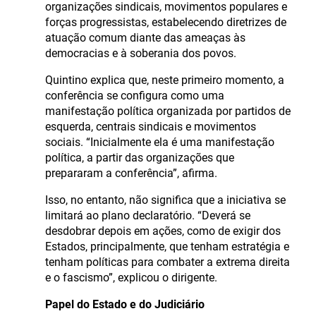
organizações sindicais, movimentos populares e
forças progressistas, estabelecendo diretrizes de
atuação comum diante das ameaças às
democracias e à soberania dos povos.
Quintino explica que, neste primeiro momento, a
conferência se configura como uma
manifestação política organizada por partidos de
esquerda, centrais sindicais e movimentos
sociais. “Inicialmente ela é uma manifestação
política, a partir das organizações que
prepararam a conferência”, afirma.
Isso, no entanto, não significa que a iniciativa se
limitará ao plano declaratório. “Deverá se
desdobrar depois em ações, como de exigir dos
Estados, principalmente, que tenham estratégia e
tenham políticas para combater a extrema direita
e o fascismo”, explicou o dirigente.
Papel do Estado e do Judiciário