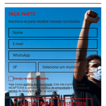
FAÇA PARTE
Inscreva-se para receber nossas novidades
Desejo receber novidades.
Veja nossa
política de privacidade
. Este site é protegido pelo
reCAPTCHA e, por isso, a
política de privacidade
e os
termos de
serviço
do Google também se aplicam.
ASSINE NOSSA NEWSLETTER