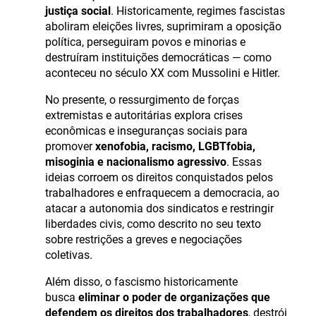
justiça social
. Historicamente, regimes fascistas
aboliram eleições livres, suprimiram a oposição
política, perseguiram povos e minorias e
destruíram instituições democráticas — como
aconteceu no século XX com Mussolini e Hitler.
No presente, o ressurgimento de forças
extremistas e autoritárias explora crises
econômicas e inseguranças sociais para
promover
xenofobia, racismo, LGBTfobia,
misoginia e nacionalismo agressivo
. Essas
ideias corroem os direitos conquistados pelos
trabalhadores e enfraquecem a democracia, ao
atacar a autonomia dos sindicatos e restringir
liberdades civis, como descrito no seu texto
sobre restrições a greves e negociações
coletivas.
Além disso, o fascismo historicamente
busca
eliminar o poder de organizações que
defendem os direitos dos trabalhadores
, destrói