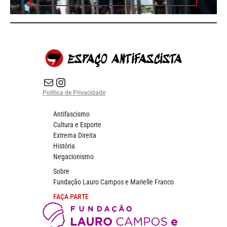
E-mail
Instagram do Espaço Antifascista
Política de Privacidade
Antifascismo
Cultura e Esporte
Extrema Direita
História
Negacionismo
Sobre
Fundação Lauro Campos e Marielle Franco
FAÇA PARTE