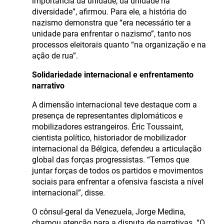
importância da unidade, da unidade na
diversidade”, afirmou. Para ele, a história do
nazismo demonstra que “era necessário ter a
unidade para enfrentar o nazismo”, tanto nos
processos eleitorais quanto “na organização e na
ação de rua”.
Solidariedade internacional e enfrentamento
narrativo
A dimensão internacional teve destaque com a
presença de representantes diplomáticos e
mobilizadores estrangeiros. Éric Toussaint,
cientista político, historiador de mobilizador
internacional da Bélgica, defendeu a articulação
global das forças progressistas. “Temos que
juntar forças de todos os partidos e movimentos
sociais para enfrentar a ofensiva fascista a nível
internacional”, disse.
O cônsul-geral da Venezuela, Jorge Medina,
chamou atenção para a disputa de narrativas. “O