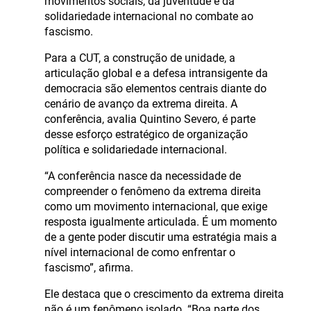
movimentos sociais, da juventude e da
solidariedade internacional no combate ao
fascismo.
Para a CUT, a construção de unidade, a
articulação global e a defesa intransigente da
democracia são elementos centrais diante do
cenário de avanço da extrema direita. A
conferência, avalia Quintino Severo, é parte
desse esforço estratégico de organização
política e solidariedade internacional.
“A conferência nasce da necessidade de
compreender o fenômeno da extrema direita
como um movimento internacional, que exige
resposta igualmente articulada. É um momento
de a gente poder discutir uma estratégia mais a
nível internacional de como enfrentar o
fascismo”, afirma.
Ele destaca que o crescimento da extrema direita
não é um fenômeno isolado. “Boa parte dos