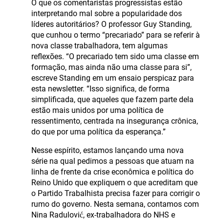
O que os comentaristas progressistas estão
interpretando mal sobre a popularidade dos
líderes autoritários? O professor Guy Standing,
que cunhou o termo “precariado” para se referir à
nova classe trabalhadora, tem algumas
reflexões. “O precariado tem sido uma classe em
formação, mas ainda não uma classe para si”,
escreve Standing em um ensaio perspicaz para
esta newsletter. “Isso significa, de forma
simplificada, que aqueles que fazem parte dela
estão mais unidos por uma política de
ressentimento, centrada na insegurança crônica,
do que por uma política da esperança.”
Nesse espírito, estamos lançando uma nova
série na qual pedimos a pessoas que atuam na
linha de frente da crise econômica e política do
Reino Unido que expliquem o que acreditam que
o Partido Trabalhista precisa fazer para corrigir o
rumo do governo. Nesta semana, contamos com
Nina Radulović, ex-trabalhadora do NHS e