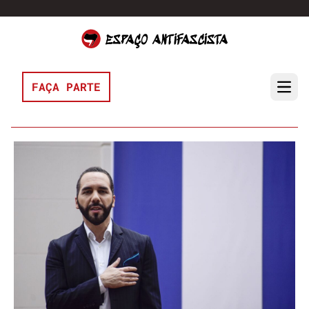
Pular para o conteúdo
FAÇA PARTE
Open 