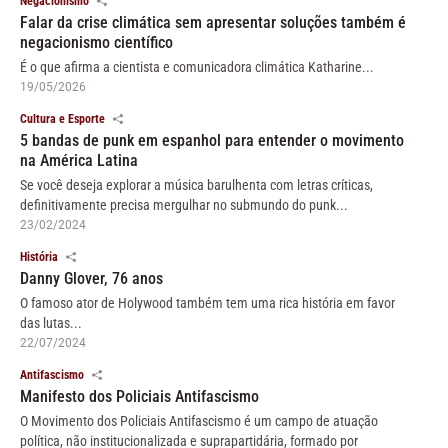
Negacionismo
Falar da crise climática sem apresentar soluções também é
negacionismo científico
É o que afirma a cientista e comunicadora climática Katharine...
19/05/2026
Cultura e Esporte
5 bandas de punk em espanhol para entender o movimento
na América Latina
Se você deseja explorar a música barulhenta com letras críticas,
definitivamente precisa mergulhar no submundo do punk...
23/02/2024
História
Danny Glover, 76 anos
O famoso ator de Holywood também tem uma rica história em favor
das lutas...
22/07/2024
Antifascismo
Manifesto dos Policiais Antifascismo
O Movimento dos Policiais Antifascismo é um campo de atuação
política, não institucionalizada e suprapartidária, formado por