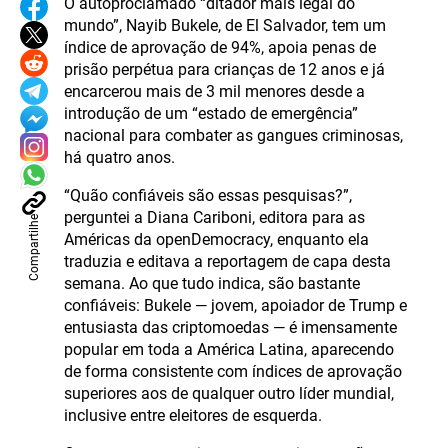
O autoproclamado “ditador mais legal do
mundo”, Nayib Bukele, de El Salvador, tem um
índice de aprovação de 94%, apoia penas de
prisão perpétua para crianças de 12 anos e já
encarcerou mais de 3 mil menores desde a
introdução de um “estado de emergência”
nacional para combater as gangues criminosas,
há quatro anos.
“Quão confiáveis são essas pesquisas?”,
perguntei a Diana Cariboni, editora para as
Compartilhe
Américas da openDemocracy, enquanto ela
traduzia e editava a reportagem de capa desta
semana. Ao que tudo indica, são bastante
confiáveis: Bukele — jovem, apoiador de Trump e
entusiasta das criptomoedas — é imensamente
popular em toda a América Latina, aparecendo
de forma consistente com índices de aprovação
superiores aos de qualquer outro líder mundial,
inclusive entre eleitores de esquerda.