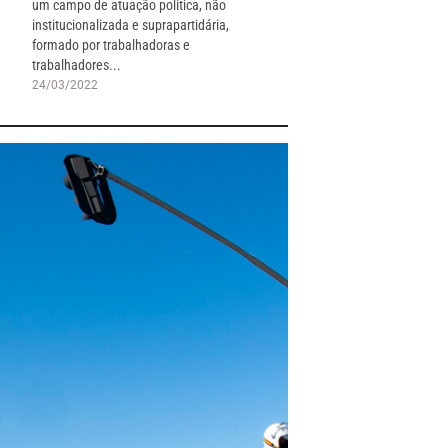
um campo de atuação política, não
institucionalizada e suprapartidária,
formado por trabalhadoras e
trabalhadores...
24/03/2022