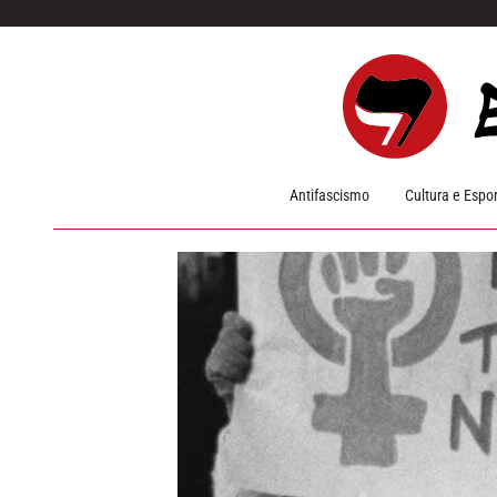
Pular para o conteúdo
Antifascismo
Cultura e Espo