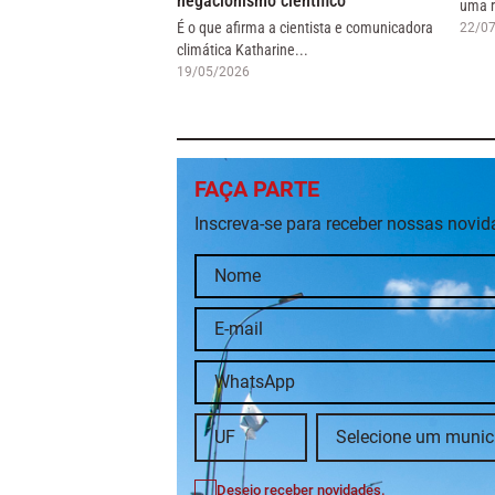
negacionismo científico
uma r
É o que afirma a cientista e comunicadora
22/0
climática Katharine...
19/05/2026
FAÇA PARTE
Inscreva-se para receber nossas novi
Desejo receber novidades.