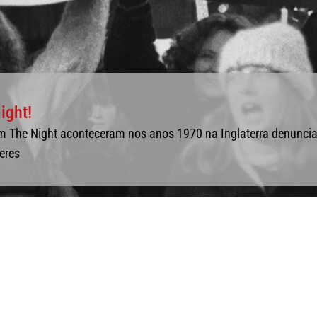
ight!
m The Night aconteceram nos anos 1970 na Inglaterra denunci
eres