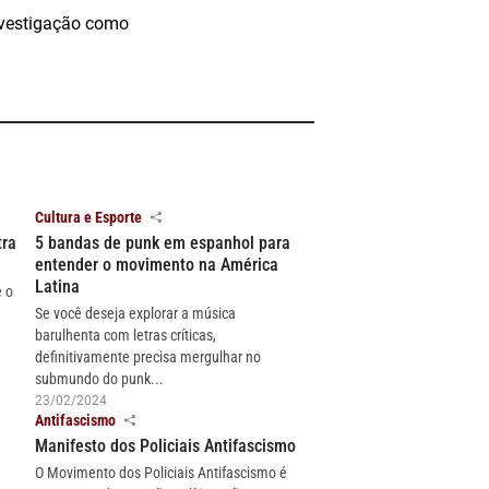
investigação como
Cultura e Esporte
tra
5 bandas de punk em espanhol para
entender o movimento na América
Latina
e o
Se você deseja explorar a música
barulhenta com letras críticas,
definitivamente precisa mergulhar no
submundo do punk...
23/02/2024
Antifascismo
Manifesto dos Policiais Antifascismo
O Movimento dos Policiais Antifascismo é