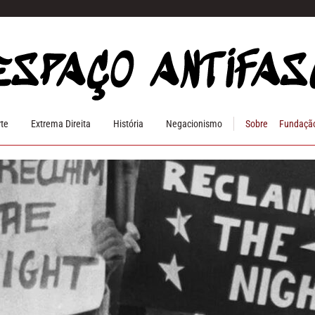
rte
Extrema Direita
História
Negacionismo
Sobre
Fundação