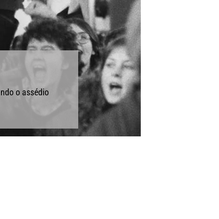
ando o assédio