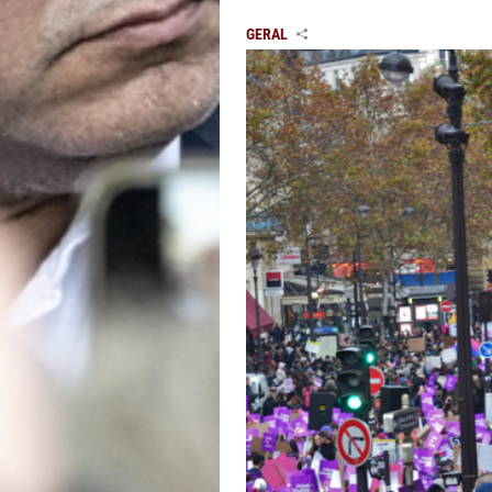
GERAL