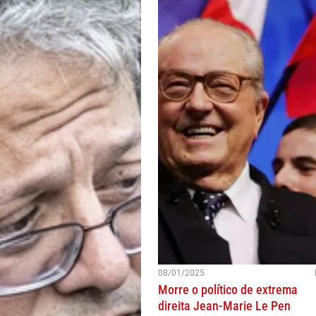
08/01/2025
Morre o político de extrema
direita Jean-Marie Le Pen