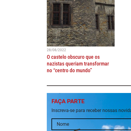
28/08/2022
O castelo obscuro que os
nazistas queriam transformar
no “centro do mundo”
FAÇA PARTE
Inscreva-se para receber nossas novi