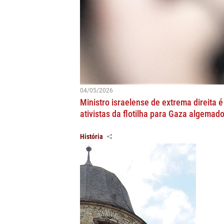
04/05/2026
Ministro israelense de extrema direita
ativistas da flotilha para Gaza algemad
História