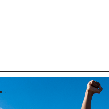
dades