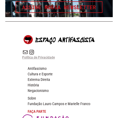
ASSINE NOSSA NEWSLETTER
E-mail
Instagram do Espaço Antifascista
Política de Privacidade
Antifascismo
Cultura e Esporte
Extrema Direita
História
Negacionismo
Sobre
Fundação Lauro Campos e Marielle Franco
FAÇA PARTE