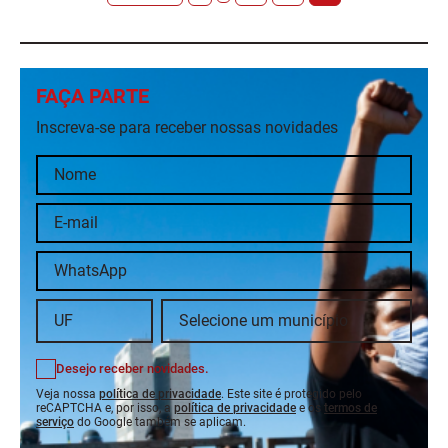
FAÇA PARTE
Inscreva-se para receber nossas novidades
Desejo receber novidades.
Veja nossa
política de privacidade
. Este site é protegido pelo
reCAPTCHA e, por isso, a
política de privacidade
e os
termos de
serviço
do Google também se aplicam.