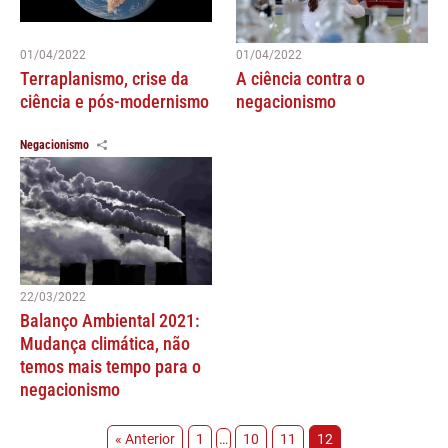
01/04/2022
01/04/2022
Terraplanismo, crise da
A ciência contra o
ciência e pós-modernismo
negacionismo
Negacionismo
22/03/2022
Balanço Ambiental 2021:
Mudança climática, não
temos mais tempo para o
negacionismo
« Anterior
1
…
10
11
12