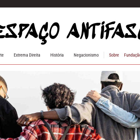
rte
Extrema Direita
História
Negacionismo
Sobre
Fundação