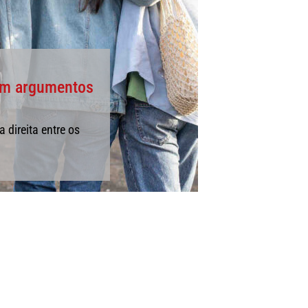
zam argumentos
direita entre os