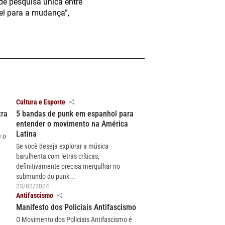
e pesquisa única entre
vel para a mudança”,
Cultura e Esporte
tra
5 bandas de punk em espanhol para
entender o movimento na América
Latina
e o
Se você deseja explorar a música
barulhenta com letras críticas,
definitivamente precisa mergulhar no
submundo do punk...
23/02/2024
Antifascismo
Manifesto dos Policiais Antifascismo
O Movimento dos Policiais Antifascismo é