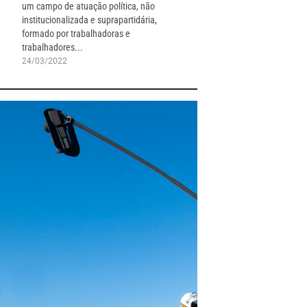
um campo de atuação política, não
institucionalizada e suprapartidária,
formado por trabalhadoras e
trabalhadores...
24/03/2022