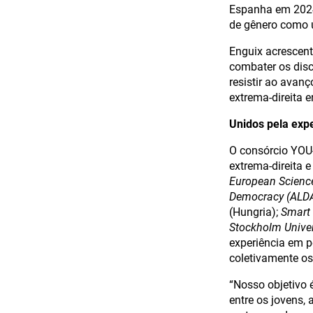
Espanha em 2024
de gênero como 
Enguix acrescent
combater os disc
resistir ao avan
extrema-direita e
Unidos pela exp
O consórcio YOU-
extrema-direita 
European Scienc
Democracy (ALD
(Hungria);
Smart
Stockholm Univer
experiência em p
coletivamente os
“Nosso objetivo é
entre os jovens