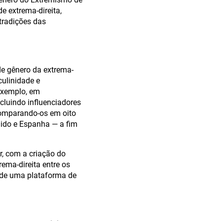
e extrema-direita,
tradições das
de gênero da extrema-
ulinidade e
 exemplo, em
cluindo influenciadores
comparando-os em oito
nido e Espanha — a fim
, com a criação do
rema-direita entre os
 de uma plataforma de