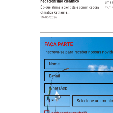
negacionismo científico
uma r
É o que afirma a cientista e comunicadora
22/0
climática Katharine...
19/05/2026
FAÇA PARTE
Inscreva-se para receber nossas novi
Desejo receber novidades.