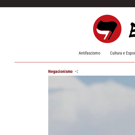
Pular para o conteúdo
Antifascismo
Cultura e Espo
Negacionismo