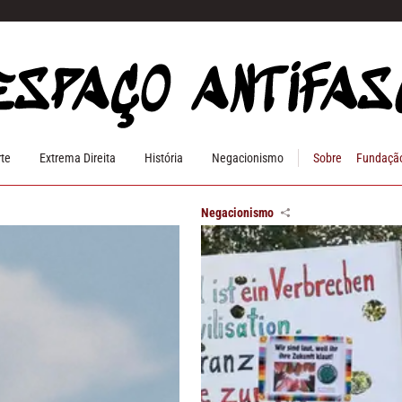
rte
Extrema Direita
História
Negacionismo
Sobre
Fundação
Negacionismo