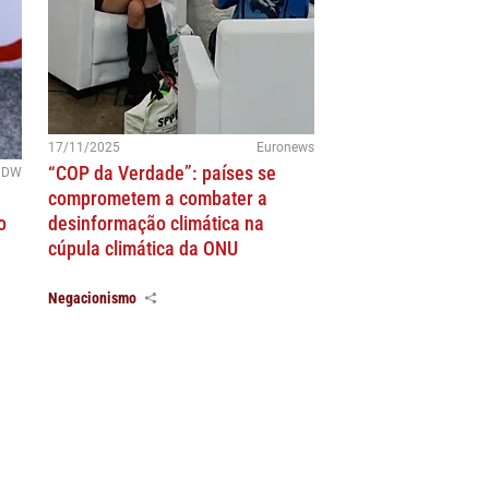
17/11/2025
Euronews
“COP da Verdade”: países se
DW
comprometem a combater a
o
desinformação climática na
cúpula climática da ONU
Negacionismo