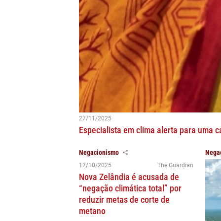
27/11/2025
Especialista em clima alerta para uma c
Negacionismo
Nega
12/10/2025
The Guardian
Nova Zelândia é acusada de
“negação climática total” por
reduzir metas de corte de
metano